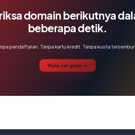
riksa domain berikutnya da
beberapa detik.
npa pendaftaran. Tanpa kartu kredit. Tanpa kuota tersembun
Mulai cek gratis →