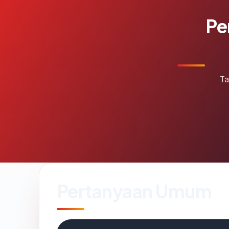
Pe
Ta
Pertanyaan Umum