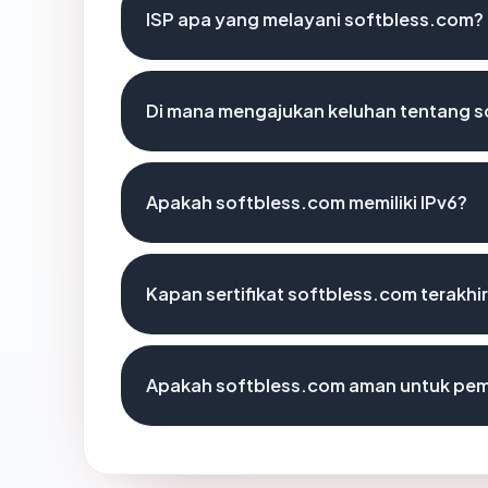
ISP apa yang melayani softbless.com?
Di mana mengajukan keluhan tentang 
Apakah softbless.com memiliki IPv6?
Kapan sertifikat softbless.com terakhir
Apakah softbless.com aman untuk pem