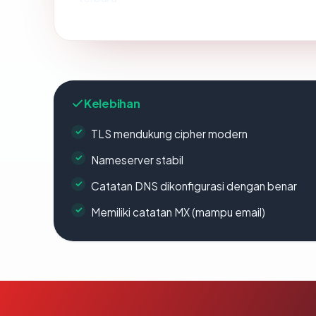
Kelebihan
TLS mendukung cipher modern
Nameserver stabil
Catatan DNS dikonfigurasi dengan benar
Memiliki catatan MX (mampu email)