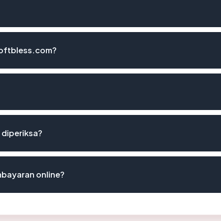
softbless.com?
 diperiksa?
bayaran online?