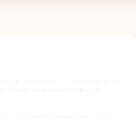
tar melalui Web Commerce Communications Limited
nada. SSL pada host apex mengembalikan: OK.
tetapi berarti
softbless.com
punya waktu untuk