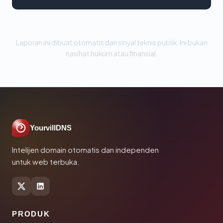
Laporan ini dibuat otomatis dari sinyal teknis publik. Ini bukan
nasihat hukum atau finansial.
YourvillDNS
Intelijen domain otomatis dan independen
untuk web terbuka.
PRODUK