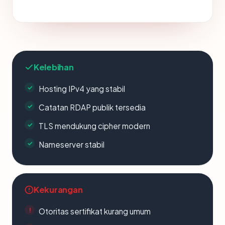
Kelebihan
Hosting IPv4 yang stabil
Catatan RDAP publik tersedia
TLS mendukung cipher modern
Nameserver stabil
Kekurangan
Otoritas sertifikat kurang umum