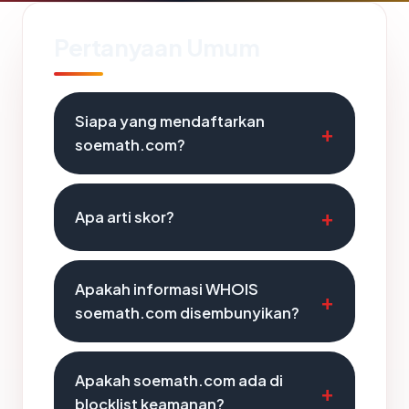
Pertanyaan Umum
Siapa yang mendaftarkan
soemath.com?
Apa arti skor?
Apakah informasi WHOIS
soemath.com disembunyikan?
Apakah soemath.com ada di
blocklist keamanan?