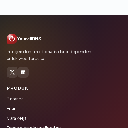
YourvillDNS
Intelijen domain otomatis dan independen
untuk web terbuka.
PRODUK
Beranda
Fitur
Cara kerja
Domain yang baru diperiksa