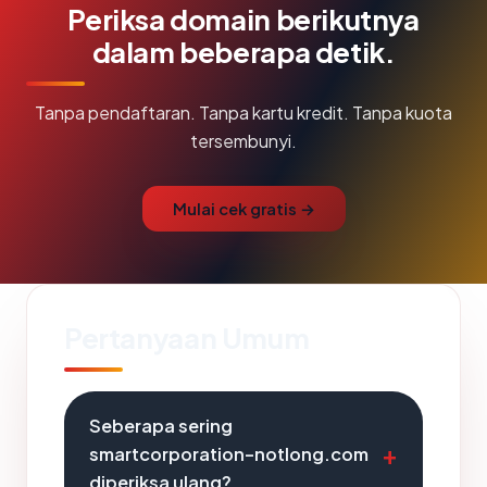
Periksa domain berikutnya
dalam beberapa detik.
Tanpa pendaftaran. Tanpa kartu kredit. Tanpa kuota
tersembunyi.
Mulai cek gratis →
Pertanyaan Umum
Seberapa sering
smartcorporation-notlong.com
diperiksa ulang?