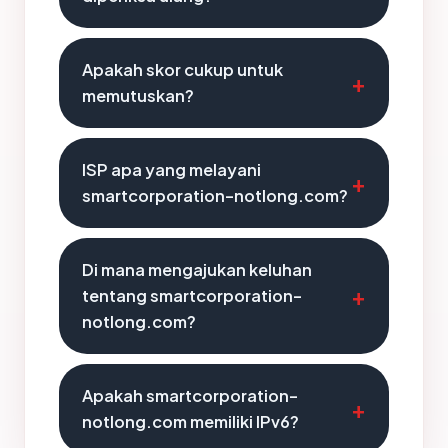
Apakah skor cukup untuk
memutuskan?
ISP apa yang melayani
smartcorporation-notlong.com?
Di mana mengajukan keluhan
tentang smartcorporation-
notlong.com?
Apakah smartcorporation-
notlong.com memiliki IPv6?