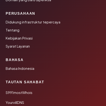
PERUSAHAAN
Didukung infrastruktur tepercaya
Tentang
Kebijakan Privasi
Syarat Layanan
BAHASA
Bahasa Indonesia
TAUTAN SAHABAT
S991mostWhois
YourvillDNS