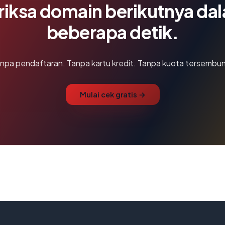
riksa domain berikutnya da
beberapa detik.
npa pendaftaran. Tanpa kartu kredit. Tanpa kuota tersembun
Mulai cek gratis →