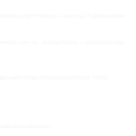
dalam kategori "mature" — sekitar 22.3 tahun terdaftar.
i Amazon.com, Inc. di United States — terlihat oleh siapa
ary.com
mengikuti standar pipa industri. TIDAK
_safe
dalam skala kami.