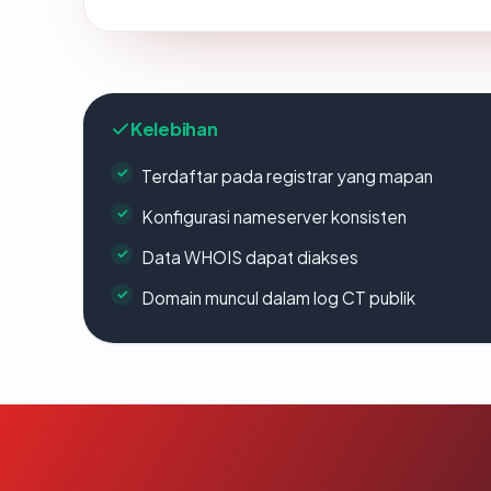
Kelebihan
Terdaftar pada registrar yang mapan
Konfigurasi nameserver konsisten
Data WHOIS dapat diakses
Domain muncul dalam log CT publik