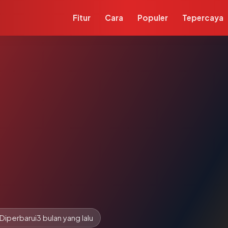
Fitur
Cara
Populer
Tepercaya
Diperbarui
3 bulan yang lalu