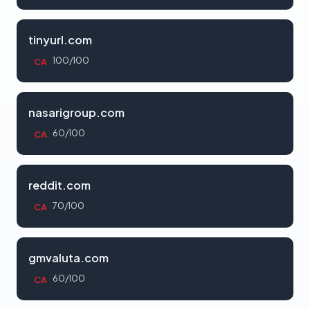
tinyurl.com
100/100
CA
nasarigroup.com
60/100
CA
reddit.com
70/100
CA
gmvaluta.com
60/100
CA