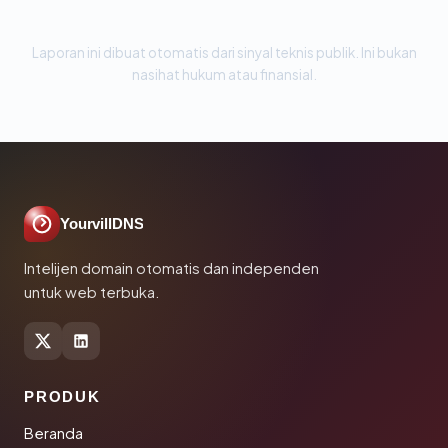
Laporan ini dibuat otomatis dari sinyal teknis publik. Ini bukan
nasihat hukum atau finansial.
YourvillDNS
Intelijen domain otomatis dan independen
untuk web terbuka.
PRODUK
Beranda