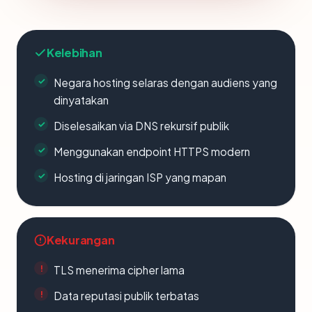
Kelebihan
Negara hosting selaras dengan audiens yang
dinyatakan
Diselesaikan via DNS rekursif publik
Menggunakan endpoint HTTPS modern
Hosting di jaringan ISP yang mapan
Kekurangan
TLS menerima cipher lama
Data reputasi publik terbatas