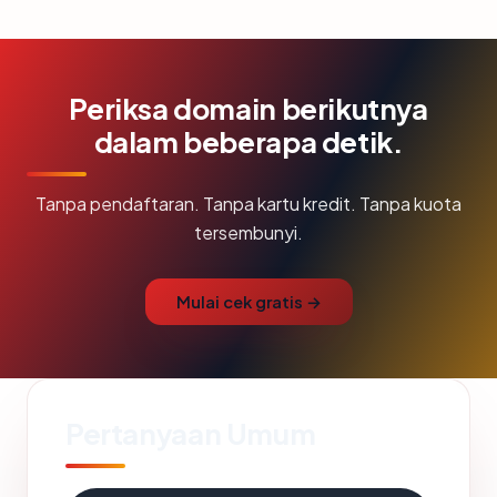
Periksa domain berikutnya
dalam beberapa detik.
Tanpa pendaftaran. Tanpa kartu kredit. Tanpa kuota
tersembunyi.
Mulai cek gratis →
Pertanyaan Umum