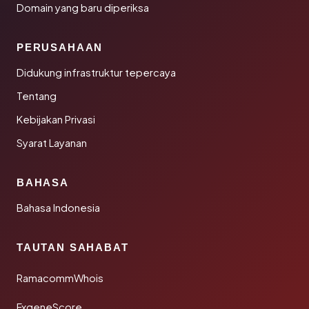
Domain yang baru diperiksa
PERUSAHAAN
Didukung infrastruktur tepercaya
Tentang
Kebijakan Privasi
Syarat Layanan
BAHASA
Bahasa Indonesia
TAUTAN SAHABAT
RamacommWhois
FxgeneScore