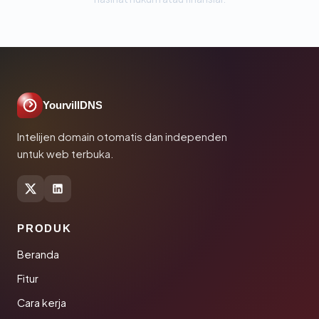
YourvillDNS
Intelijen domain otomatis dan independen
untuk web terbuka.
PRODUK
Beranda
Fitur
Cara kerja