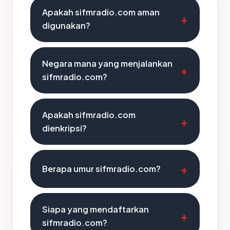
Apakah sifmradio.com aman
digunakan?
Negara mana yang menjalankan
sifmradio.com?
Apakah sifmradio.com
dienkripsi?
Berapa umur sifmradio.com?
Siapa yang mendaftarkan
sifmradio.com?