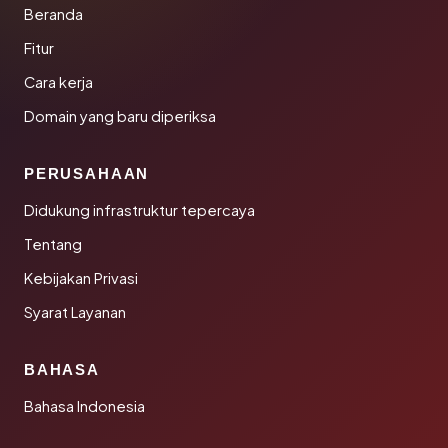
Beranda
Fitur
Cara kerja
Domain yang baru diperiksa
PERUSAHAAN
Didukung infrastruktur tepercaya
Tentang
Kebijakan Privasi
Syarat Layanan
BAHASA
Bahasa Indonesia