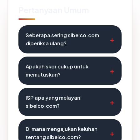
Pertanyaan Umum
Seberapa sering sibelco.com
diperiksa ulang?
Apakah skor cukup untuk
memutuskan?
ISP apa yang melayani
sibelco.com?
Di mana mengajukan keluhan
tentang sibelco.com?