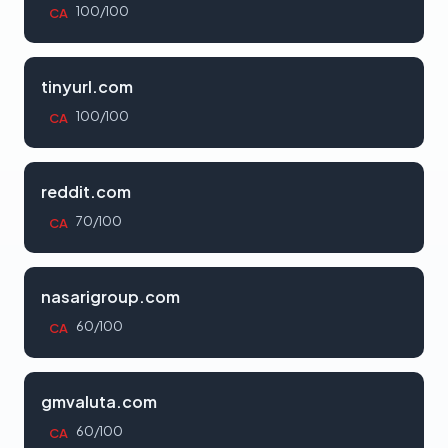
100/100
CA
tinyurl.com
100/100
CA
reddit.com
70/100
CA
nasarigroup.com
60/100
CA
gmvaluta.com
60/100
CA