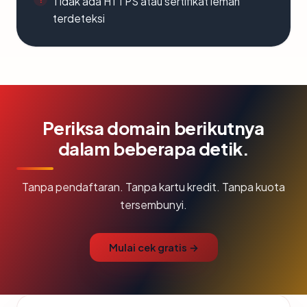
Tidak ada HTTPS atau sertifikat lemah
terdeteksi
Periksa domain berikutnya
dalam beberapa detik.
Tanpa pendaftaran. Tanpa kartu kredit. Tanpa kuota
tersembunyi.
Mulai cek gratis →