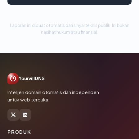
Laporan ini dibuat otomatis dari sinyal teknis publik. Ini bukan
nasihat hukum atau finansial.
YourvillDNS
Intelijen domain otomatis dan independen
untuk web terbuka.
PRODUK