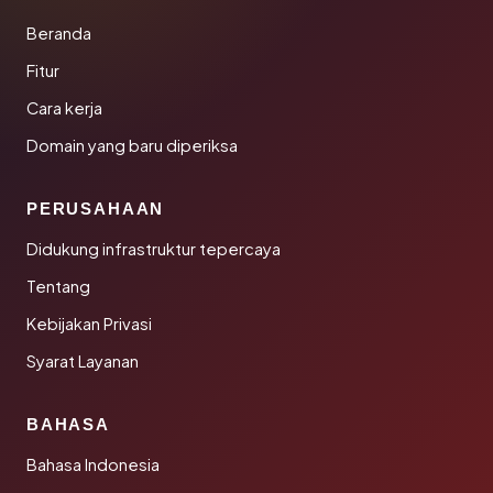
Beranda
Fitur
Cara kerja
Domain yang baru diperiksa
PERUSAHAAN
Didukung infrastruktur tepercaya
Tentang
Kebijakan Privasi
Syarat Layanan
BAHASA
Bahasa Indonesia