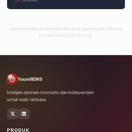
SG
Laporan ini dibuat otomatis dari sinyal teknis publik. Ini bukan
nasihat hukum atau finansial.
YourvillDNS
Intelijen domain otomatis dan independen
untuk web terbuka.
PRODUK