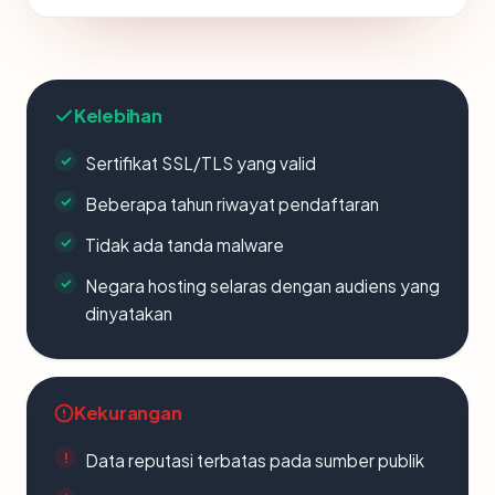
Kelebihan
Sertifikat SSL/TLS yang valid
Beberapa tahun riwayat pendaftaran
Tidak ada tanda malware
Negara hosting selaras dengan audiens yang
dinyatakan
Kekurangan
Data reputasi terbatas pada sumber publik