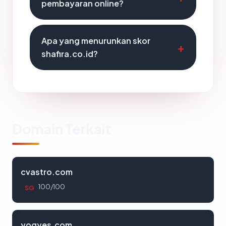
pembayaran online?
Apa yang menurunkan skor
shafira.co.id?
Domain Terkait
cvastro.com
100/100
SG
yogyes.com