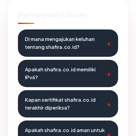
Pertanyaan Umum
Di mana mengajukan keluhan
tentang shafira.co.id?
Apakah shafira.co.id memiliki
IPv6?
Kapan sertifikat shafira.co.id
terakhir diperiksa?
Apakah shafira.co.id aman untuk