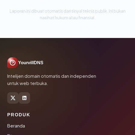
Laporan ini dibuat otomatis dari sinyal teknis publik. Ini bukan
nasihat hukum atau finansial.
YourvillDNS
Intelijen domain otomatis dan independen
untuk web terbuka.
PRODUK
Beranda