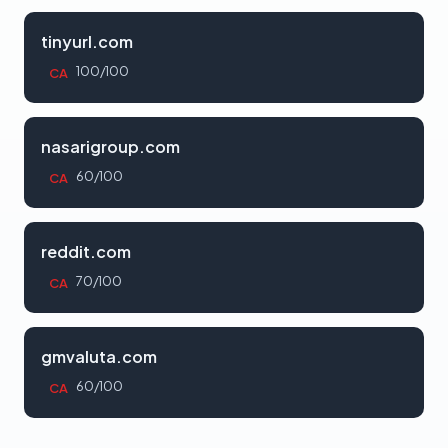
tinyurl.com
100/100
CA
nasarigroup.com
60/100
CA
reddit.com
70/100
CA
gmvaluta.com
60/100
CA