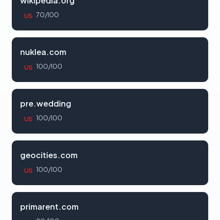
wikipedia.org
70/100
US
nuklea.com
100/100
US
pre.wedding
100/100
US
geocities.com
100/100
US
primarent.com