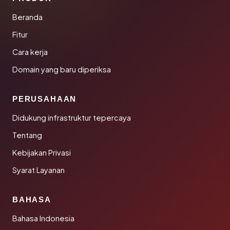
Beranda
Fitur
Cara kerja
Domain yang baru diperiksa
PERUSAHAAN
Didukung infrastruktur tepercaya
Tentang
Kebijakan Privasi
Syarat Layanan
BAHASA
Bahasa Indonesia