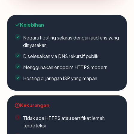
Kelebihan
Negara hosting selaras dengan audiens yang
dinyatakan
Diselesaikan via DNS rekursif publik
Menggunakan endpoint HTTPS modern
Hosting di jaringan ISP yang mapan
Kekurangan
Tidak ada HTTPS atau sertifikat lemah
terdeteksi