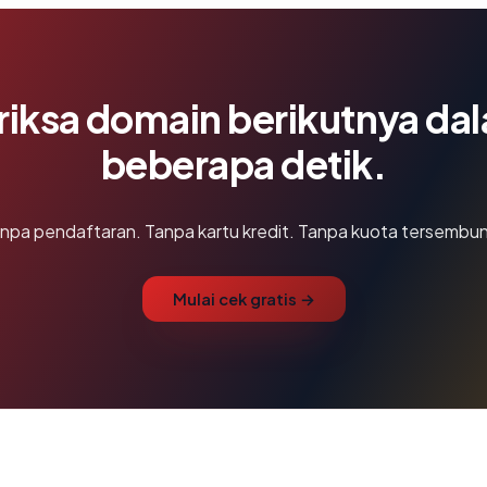
riksa domain berikutnya da
beberapa detik.
npa pendaftaran. Tanpa kartu kredit. Tanpa kuota tersembun
Mulai cek gratis →