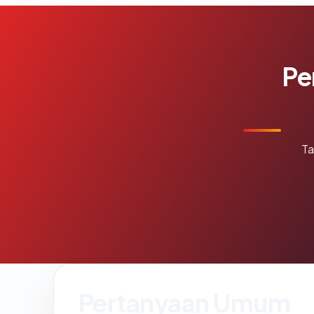
Pe
Ta
Pertanyaan Umum