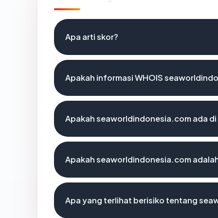
Apa arti skor?
Apakah informasi WHOIS seaworldind
Apakah seaworldindonesia.com ada di 
Apakah seaworldindonesia.com adalah 
Apa yang terlihat berisiko tentang se