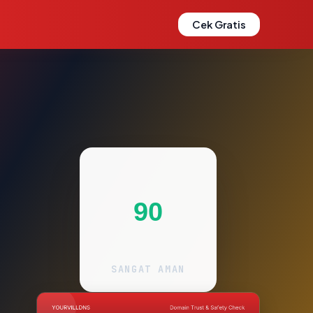
Cek Gratis
90
SANGAT AMAN