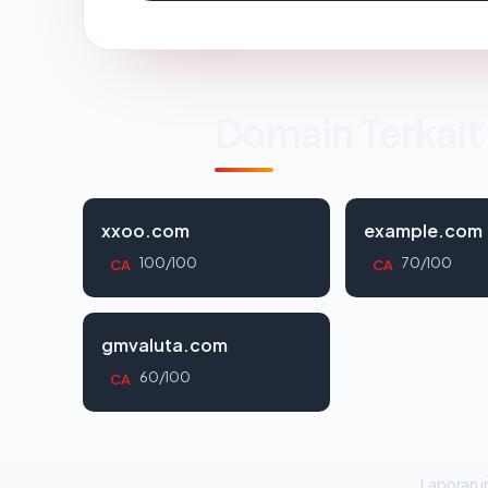
Domain Terkait
xxoo.com
example.com
100/100
70/100
CA
CA
gmvaluta.com
60/100
CA
Laporan in