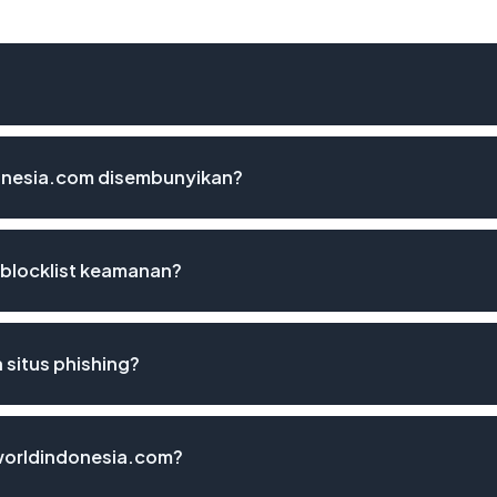
onesia.com disembunyikan?
blocklist keamanan?
situs phishing?
aworldindonesia.com?