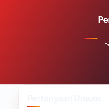
Pe
Ta
Pertanyaan Umum