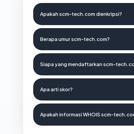
Apakah scm-tech.com dienkripsi?
Berapa umur scm-tech.com?
Siapa yang mendaftarkan scm-tech.c
Apa arti skor?
Apakah informasi WHOIS scm-tech.co