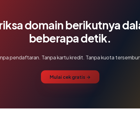
riksa domain berikutnya da
beberapa detik.
npa pendaftaran. Tanpa kartu kredit. Tanpa kuota tersembun
Mulai cek gratis →