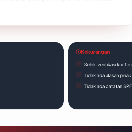
Kekurangan
Selalu verifikasi kont
Tidak ada ulasan piha
Tidak ada catatan SP