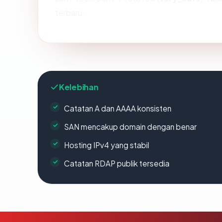
terbaru.
Kelebihan
Catatan A dan AAAA konsisten
SAN mencakup domain dengan benar
Hosting IPv4 yang stabil
Catatan RDAP publik tersedia