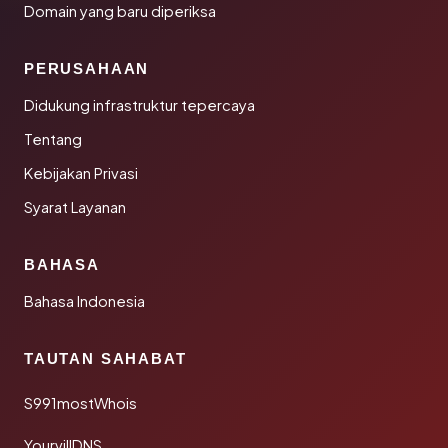
Domain yang baru diperiksa
PERUSAHAAN
Didukung infrastruktur tepercaya
Tentang
Kebijakan Privasi
Syarat Layanan
BAHASA
Bahasa Indonesia
TAUTAN SAHABAT
S991mostWhois
YourvillDNS