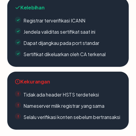
Kelebihan
Registrar terverifikasi ICANN
Jendela validitas sertifikat saat ini
Dapat dijangkau pada port standar
Sertifikat dikeluarkan oleh CA terkenal
Kekurangan
Tidak ada header HSTS terdeteksi
Nameserver milik registrar yang sama
Selalu verifikasi konten sebelum bertransaksi