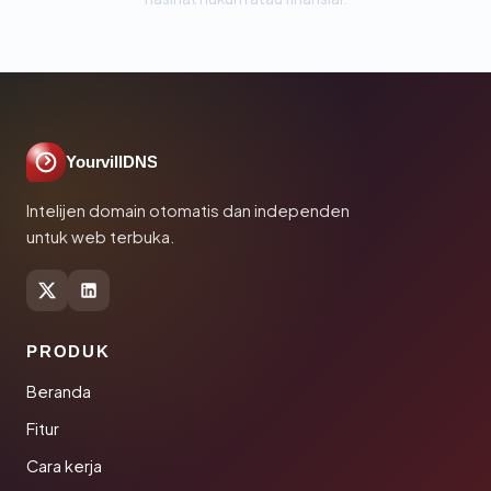
YourvillDNS
Intelijen domain otomatis dan independen
untuk web terbuka.
PRODUK
Beranda
Fitur
Cara kerja