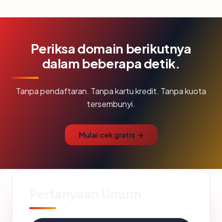
Periksa domain berikutnya
dalam beberapa detik.
Tanpa pendaftaran. Tanpa kartu kredit. Tanpa kuota
tersembunyi.
Mulai cek gratis →
Pertanyaan Umum