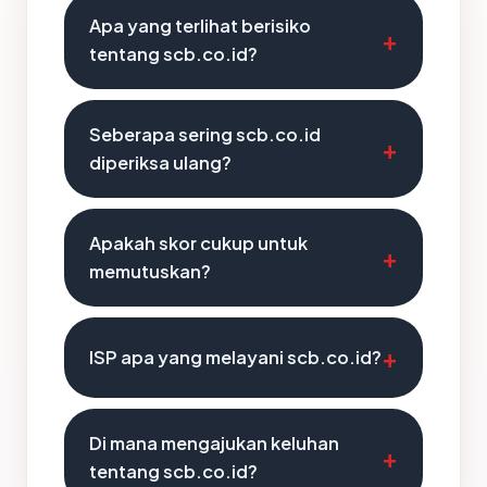
Apa yang terlihat berisiko
tentang scb.co.id?
Seberapa sering scb.co.id
diperiksa ulang?
Apakah skor cukup untuk
memutuskan?
ISP apa yang melayani scb.co.id?
Di mana mengajukan keluhan
tentang scb.co.id?