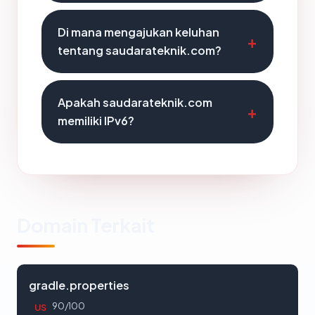
Di mana mengajukan keluhan
tentang saudarateknik.com?
Apakah saudarateknik.com
memiliki IPv6?
Domain Terkait
gradle.properties
90/100
US