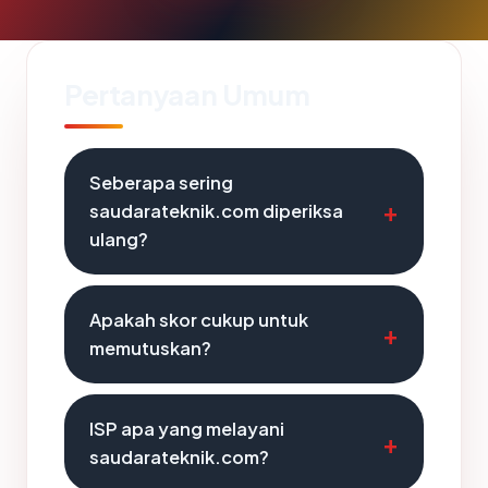
Pertanyaan Umum
Seberapa sering
saudarateknik.com diperiksa
ulang?
Apakah skor cukup untuk
memutuskan?
ISP apa yang melayani
saudarateknik.com?