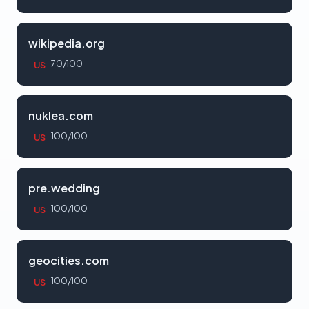
wikipedia.org
70/100
US
nuklea.com
100/100
US
pre.wedding
100/100
US
geocities.com
100/100
US