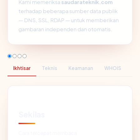
Kami memeriksa
saudarateknik.com
terhadap beberapa sumber data publik
— DNS, SSL, RDAP — untuk memberikan
gambaran independen dan otomatis.
Ikhtisar
Teknis
Keamanan
WHOIS
Sekilas
Cara tercepat membaca