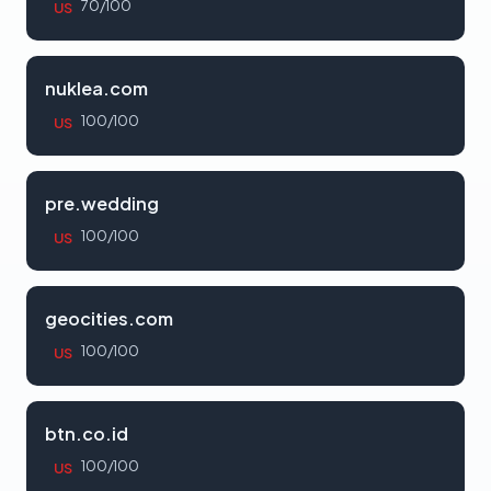
70/100
US
nuklea.com
100/100
US
pre.wedding
100/100
US
geocities.com
100/100
US
btn.co.id
100/100
US