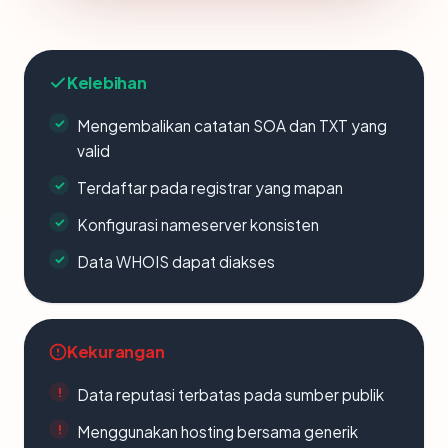
Kelebihan
Mengembalikan catatan SOA dan TXT yang
valid
Terdaftar pada registrar yang mapan
Konfigurasi nameserver konsisten
Data WHOIS dapat diakses
Kekurangan
Data reputasi terbatas pada sumber publik
Menggunakan hosting bersama generik