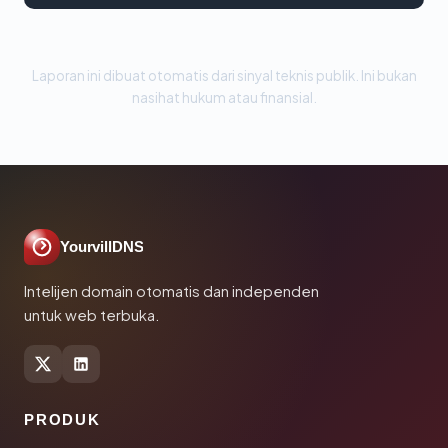
Laporan ini dibuat otomatis dari sinyal teknis publik. Ini bukan
nasihat hukum atau finansial.
YourvillDNS
Intelijen domain otomatis dan independen
untuk web terbuka.
PRODUK