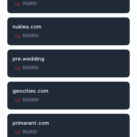
70/100
US
nuklea.com
100/100
US
pre.wedding
100/100
US
geocities.com
100/100
US
primarent.com
90/100
US