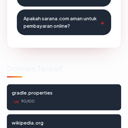
Apakah sarana.com aman untuk
pembayaran online?
Domain Terkait
gradle.properties
90/100
US
wikipedia.org