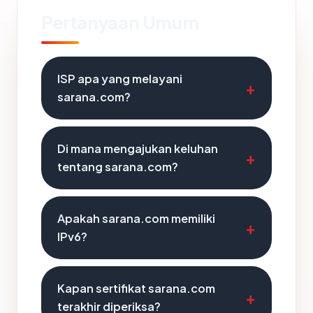
Pertanyaan Umum
ISP apa yang melayani
sarana.com?
Di mana mengajukan keluhan
tentang sarana.com?
Apakah sarana.com memiliki
IPv6?
Kapan sertifikat sarana.com
terakhir diperiksa?