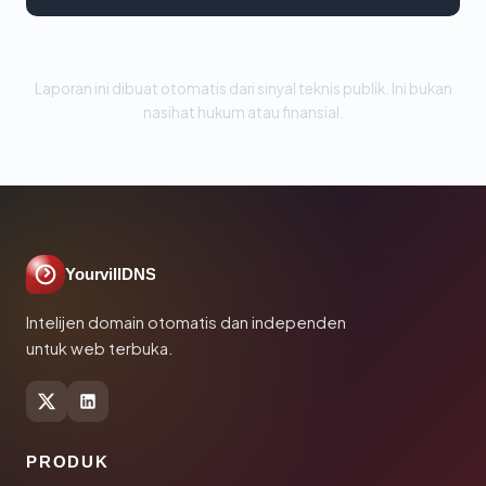
Laporan ini dibuat otomatis dari sinyal teknis publik. Ini bukan
nasihat hukum atau finansial.
YourvillDNS
Intelijen domain otomatis dan independen
untuk web terbuka.
PRODUK