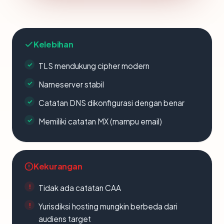
Kelebihan
TLS mendukung cipher modern
Nameserver stabil
Catatan DNS dikonfigurasi dengan benar
Memiliki catatan MX (mampu email)
Kekurangan
Tidak ada catatan CAA
Yurisdiksi hosting mungkin berbeda dari
audiens target