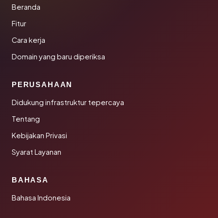
Beranda
Fitur
Cara kerja
Domain yang baru diperiksa
PERUSAHAAN
Didukung infrastruktur tepercaya
Tentang
Kebijakan Privasi
Syarat Layanan
BAHASA
Bahasa Indonesia