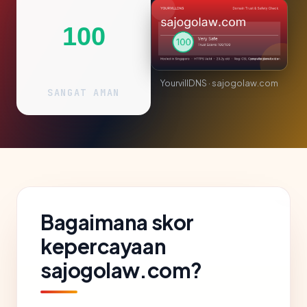
100
YourvillDNS · sajogolaw.com
SANGAT AMAN
Bagaimana skor
kepercayaan
sajogolaw.com?