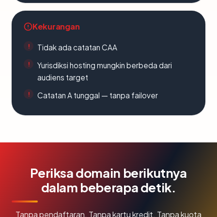
Kekurangan
Tidak ada catatan CAA
Yurisdiksi hosting mungkin berbeda dari
audiens target
Catatan A tunggal — tanpa failover
Periksa domain berikutnya
dalam beberapa detik.
Tanpa pendaftaran. Tanpa kartu kredit. Tanpa kuota