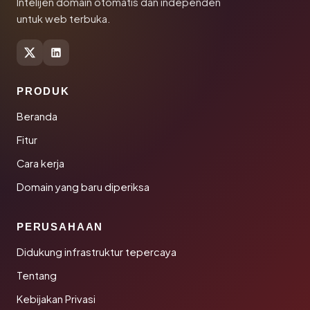
Intelijen domain otomatis dan independen
untuk web terbuka.
PRODUK
Beranda
Fitur
Cara kerja
Domain yang baru diperiksa
PERUSAHAAN
Didukung infrastruktur tepercaya
Tentang
Kebijakan Privasi