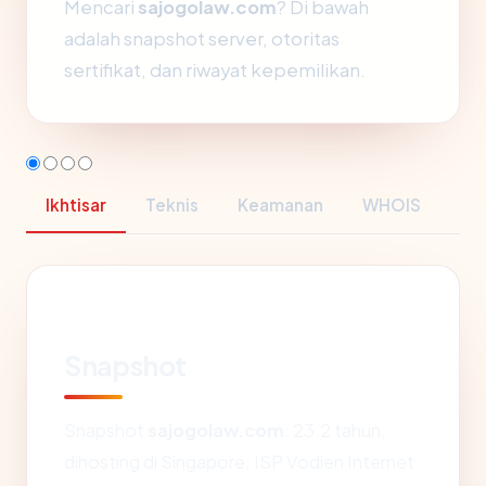
Mencari
sajogolaw.com
? Di bawah
adalah snapshot server, otoritas
sertifikat, dan riwayat kepemilikan.
Ikhtisar
Teknis
Keamanan
WHOIS
Snapshot
Snapshot
sajogolaw.com
: 23.2 tahun,
dihosting di Singapore, ISP Vodien Internet