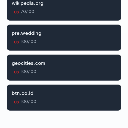
wikipedia.org
70/100
US
pre.wedding
100/100
US
geocities.com
100/100
US
btn.co.id
100/100
US