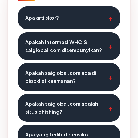
Apa arti skor?
Apakah informasi WHOIS
saiglobal.com disembunyikan?
Apakah saiglobal.com ada di
blocklist keamanan?
Apakah saiglobal.com adalah
situs phishing?
Apa yang terlihat berisiko