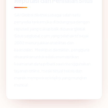
Reputasi dan Penilaian Situs
SAI Global dikenal sebagai salah satu
penyedia terkemuka di bidangnya dengan
reputasi yang cukup baik di pasar global.
Situs saiglobal.com yang telah aktif sejak
2002 menunjukkan stabilitas dan
keandalan. Meskipun demikian, pengguna
disarankan untuk selalu memastikan
keamanan data pribadi saat menggunakan
layanan online, meski sinyal teknis dan
merek memperkecil risiko yang mungkin
muncul.