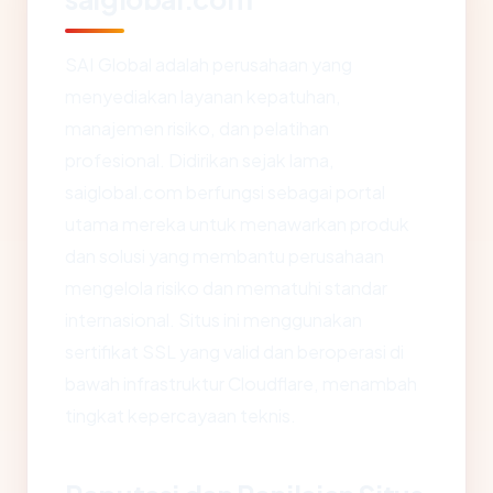
SAI Global adalah perusahaan yang
menyediakan layanan kepatuhan,
manajemen risiko, dan pelatihan
profesional. Didirikan sejak lama,
saiglobal.com berfungsi sebagai portal
utama mereka untuk menawarkan produk
dan solusi yang membantu perusahaan
mengelola risiko dan mematuhi standar
internasional. Situs ini menggunakan
sertifikat SSL yang valid dan beroperasi di
bawah infrastruktur Cloudflare, menambah
tingkat kepercayaan teknis.