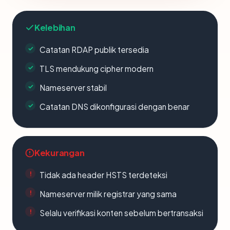
Kelebihan
Catatan RDAP publik tersedia
TLS mendukung cipher modern
Nameserver stabil
Catatan DNS dikonfigurasi dengan benar
Kekurangan
Tidak ada header HSTS terdeteksi
Nameserver milik registrar yang sama
Selalu verifikasi konten sebelum bertransaksi