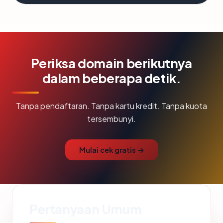
Periksa domain berikutnya
dalam beberapa detik.
Tanpa pendaftaran. Tanpa kartu kredit. Tanpa kuota
tersembunyi.
Mulai cek gratis →
Pertanyaan Umum