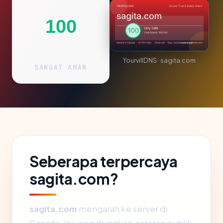
100
YourvillDNS · sagita.com
SANGAT AMAN
Seberapa terpercaya
sagita.com?
sagita.com
mengarah ke server di