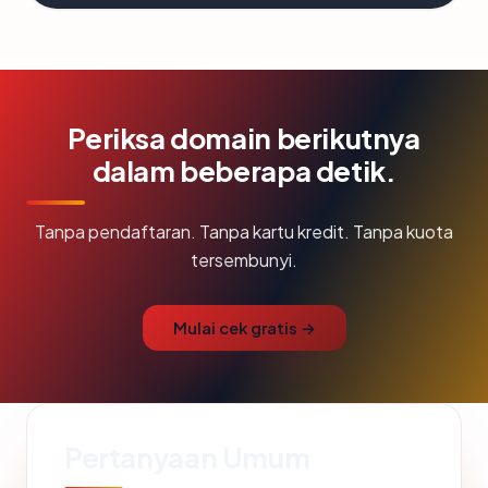
Periksa domain berikutnya
dalam beberapa detik.
Tanpa pendaftaran. Tanpa kartu kredit. Tanpa kuota
tersembunyi.
Mulai cek gratis →
Pertanyaan Umum