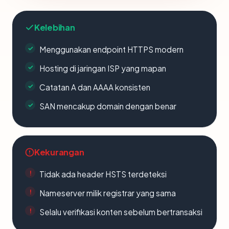
Kelebihan
Menggunakan endpoint HTTPS modern
Hosting di jaringan ISP yang mapan
Catatan A dan AAAA konsisten
SAN mencakup domain dengan benar
Kekurangan
Tidak ada header HSTS terdeteksi
Nameserver milik registrar yang sama
Selalu verifikasi konten sebelum bertransaksi