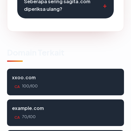
Seberapa sering sagita.com
diperiksa ulang?
Domain Terkait
xxoo.com
100/100
CA
example.com
70/100
CA