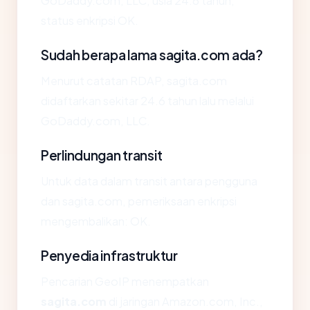
GoDaddy.com, LLC, usia 24.6 tahun,
status enkripsi OK.
Sudah berapa lama sagita.com ada?
Menurut catatan RDAP, sagita.com
didaftarkan sekitar 24.6 tahun lalu melalui
GoDaddy.com, LLC.
Perlindungan transit
Untuk data dalam transit antara pengguna
dan sagita.com, pemeriksaan enkripsi
mengembalikan: OK.
Penyedia infrastruktur
Pencarian GeoIP menempatkan
sagita.com
di jaringan Amazon.com, Inc.,