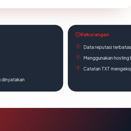
Kekurangan
Data reputasi terbata
Menggunakan hosting 
Catatan TXT mengeksp
g dinyatakan