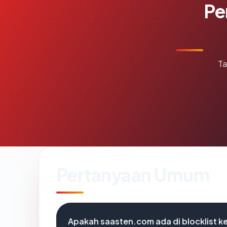
Pe
Ta
Pertanyaan Umum
Apakah saasten.com ada di blocklist 