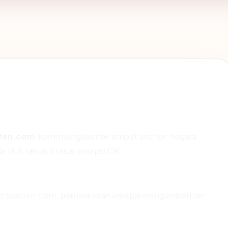
ten.com
, kami mengekstrak empat anchor: negara
a 16.5 tahun, status enkripsi OK.
an saasten.com, pemeriksaan enkripsi mengembalikan: