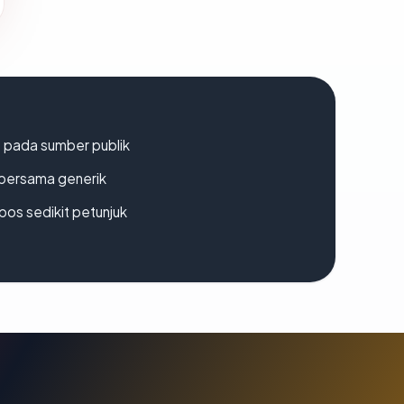
s pada sumber publik
bersama generik
os sedikit petunjuk