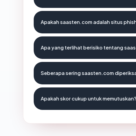
Apakah saasten.com adalah situs phis
Apa yang terlihat berisiko tentang sa
Seberapa sering saasten.com diperiks
Apakah skor cukup untuk memutuskan