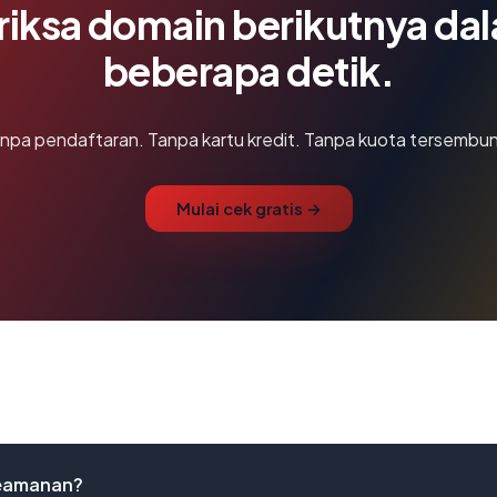
riksa domain berikutnya da
beberapa detik.
npa pendaftaran. Tanpa kartu kredit. Tanpa kuota tersembun
Mulai cek gratis →
keamanan?