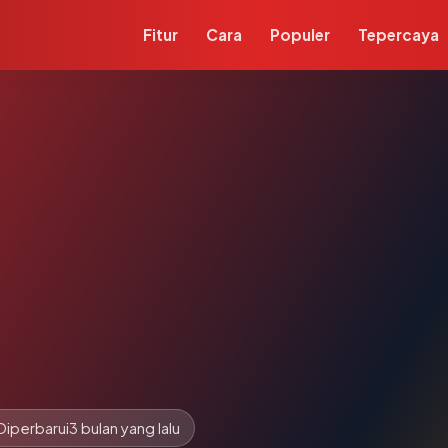
Fitur
Cara
Populer
Tepercaya
Diperbarui
3 bulan yang lalu