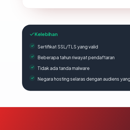
Kelebihan
Sertifikat SSL/TLS yang valid
Beberapa tahun riwayat pendaftaran
Tidak ada tanda malware
Negara hosting selaras dengan audiens yan