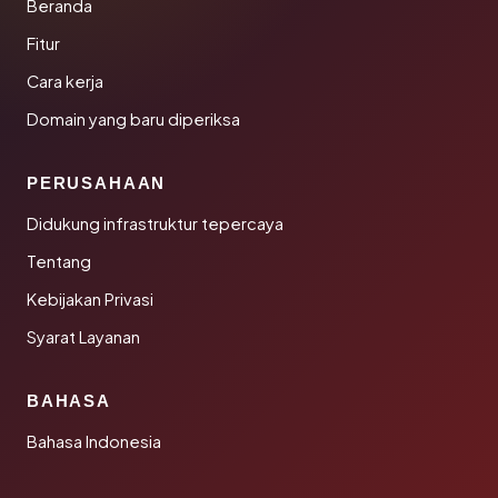
Beranda
Fitur
Cara kerja
Domain yang baru diperiksa
PERUSAHAAN
Didukung infrastruktur tepercaya
Tentang
Kebijakan Privasi
Syarat Layanan
BAHASA
Bahasa Indonesia