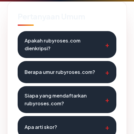
Pertanyaan Umum
Apakah rubyroses.com
dienkripsi?
Berapa umur rubyroses.com?
Siapa yang mendaftarkan
rubyroses.com?
Apa arti skor?