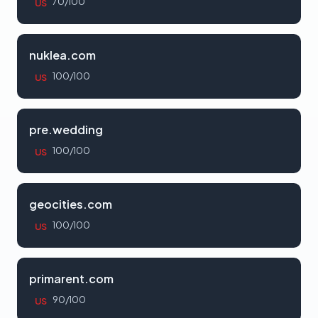
70/100
US
nuklea.com
100/100
US
pre.wedding
100/100
US
geocities.com
100/100
US
primarent.com
90/100
US