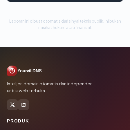
Laporan ini dibuat otomatis dari sinyal teknis publik. Ini bukan
nasihat hukum atau finansial.
YourvillDNS
Intelijen domain otomatis dan independen
untuk web terbuka.
PRODUK