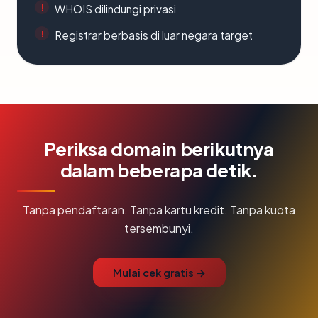
WHOIS dilindungi privasi
Registrar berbasis di luar negara target
Periksa domain berikutnya
dalam beberapa detik.
Tanpa pendaftaran. Tanpa kartu kredit. Tanpa kuota
tersembunyi.
Mulai cek gratis →