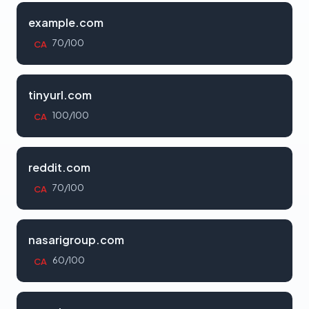
example.com
70/100
CA
tinyurl.com
100/100
CA
reddit.com
70/100
CA
nasarigroup.com
60/100
CA