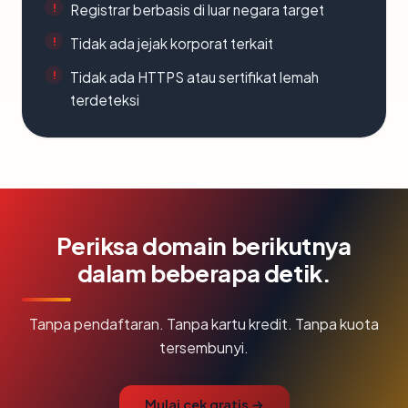
Registrar berbasis di luar negara target
Tidak ada jejak korporat terkait
Tidak ada HTTPS atau sertifikat lemah
terdeteksi
Periksa domain berikutnya
dalam beberapa detik.
Tanpa pendaftaran. Tanpa kartu kredit. Tanpa kuota
tersembunyi.
Mulai cek gratis →