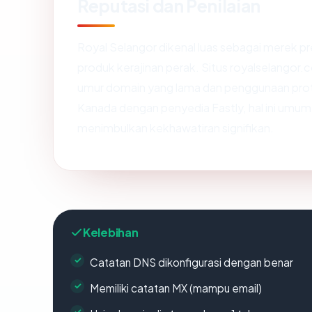
Reputasi dan Penilaian
Royal Selangor dikenal luas sebagai merek pr
produk kerajinan perak. Situs royalselango
umur domain yang lama dan penggunaan prot
Kanada dengan penyedia Fastly, hal ini umum d
menimbulkan kekhawatiran signifikan.
Kelebihan
Catatan DNS dikonfigurasi dengan benar
Memiliki catatan MX (mampu email)