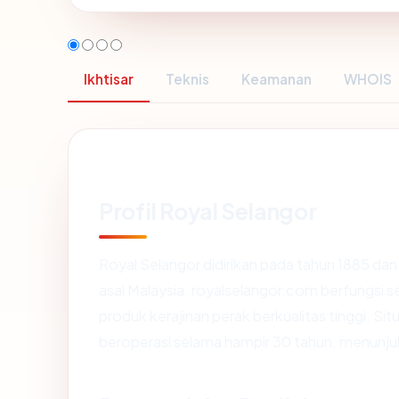
Ikhtisar
Teknis
Keamanan
WHOIS
Profil Royal Selangor
Royal Selangor didirikan pada tahun 1885 dan
asal Malaysia. royalselangor.com berfungsi 
produk kerajinan perak berkualitas tinggi. Situ
beroperasi selama hampir 30 tahun, menunju