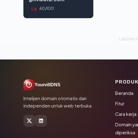
60/100
CA
Laporan in
PRODU
YourvillDNS
Beranda
Intelijen domain otomatis dan
Fitur
independen untuk web terbuka.
Cara kerja
Domain ya
diperiksa