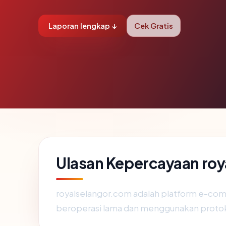
Laporan lengkap ↓
Cek Gratis
Ulasan Kepercayaan ro
royalselangor.com adalah platform e-comm
beroperasi lama dan menggunakan protok