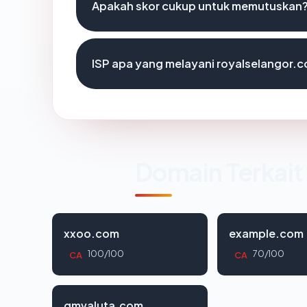
Apakah skor cukup untuk memutuskan
ISP apa yang melayani royalselangor.
Domain Terkait
xxoo.com
example.com
100/100
70/100
CA
CA
gmvaluta.com