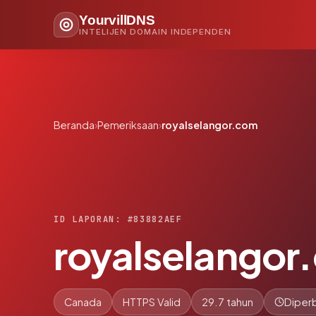
YourvillDNS
INTELIJEN DOMAIN INDEPENDEN
Beranda
›
Pemeriksaan
›
royalselangor.com
ID LAPORAN: #83882AEF
royalselangor
Canada
HTTPS Valid
29.7 tahun
Diperb