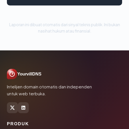
Laporan ini dibuat otomatis dari sinyal teknis publik. Ini bukan
nasihat hukum atau finansial.
YourvillDNS
Intelijen domain otomatis dan independen
untuk web terbuka.
PRODUK