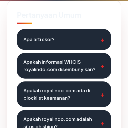
Pertanyaan Umum
Apa arti skor?
Apakah informasi WHOIS
royalindo.com disembunyikan?
Apakah royalindo.com ada di
blocklist keamanan?
Apakah royalindo.com adalah
situs phishing?