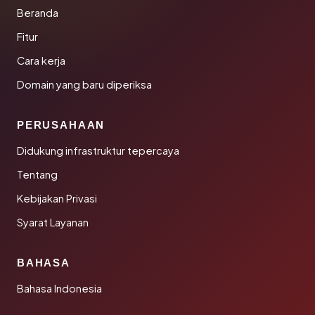
Beranda
Fitur
Cara kerja
Domain yang baru diperiksa
PERUSAHAAN
Didukung infrastruktur tepercaya
Tentang
Kebijakan Privasi
Syarat Layanan
BAHASA
Bahasa Indonesia