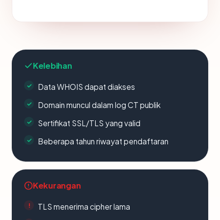
Kelebihan
Data WHOIS dapat diakses
Domain muncul dalam log CT publik
Sertifikat SSL/TLS yang valid
Beberapa tahun riwayat pendaftaran
Kekurangan
TLS menerima cipher lama