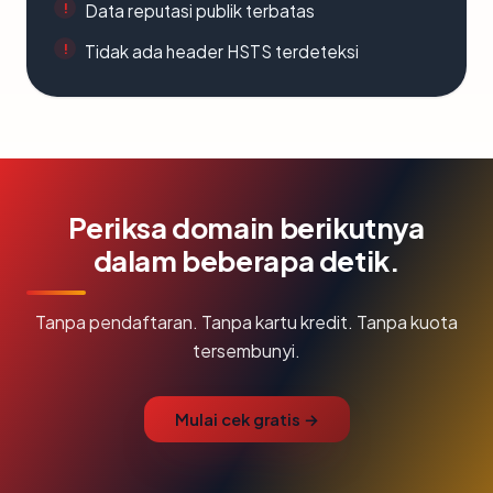
Data reputasi publik terbatas
Tidak ada header HSTS terdeteksi
Periksa domain berikutnya
dalam beberapa detik.
Tanpa pendaftaran. Tanpa kartu kredit. Tanpa kuota
tersembunyi.
Mulai cek gratis →