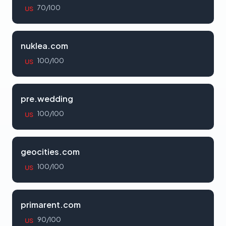
70/100
US
nuklea.com
100/100
US
pre.wedding
100/100
US
geocities.com
100/100
US
primarent.com
90/100
US