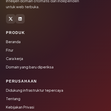
Intelijen domain otomatis dan independen
untuk web terbuka.
PRODUK
Beranda
Fitur
Cara kerja
Domain yang baru diperiksa
PERUSAHAAN
Didukung infrastruktur tepercaya
Tentang
Kebijakan Privasi