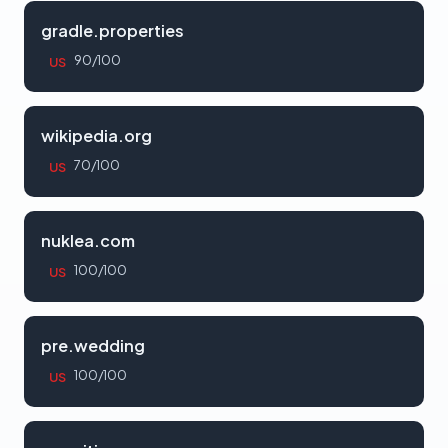
gradle.properties
90/100
US
wikipedia.org
70/100
US
nuklea.com
100/100
US
pre.wedding
100/100
US