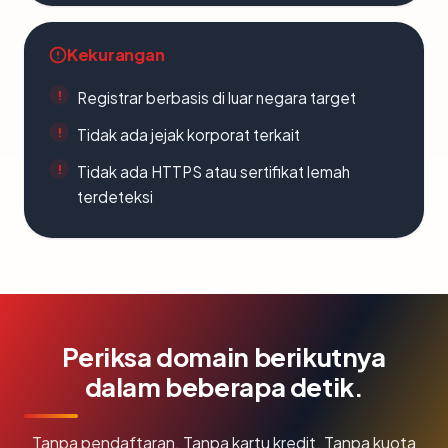
Kekurangan
Registrar berbasis di luar negara target
Tidak ada jejak korporat terkait
Tidak ada HTTPS atau sertifikat lemah
terdeteksi
Periksa domain berikutnya
dalam beberapa detik.
Tanpa pendaftaran. Tanpa kartu kredit. Tanpa kuota