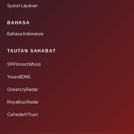
Syarat Layanan
BAHASA
Bahasa Indonesia
TAUTAN SAHABAT
S991mostWhois
YourvillDNS
GreatcryRadar
RoyalbucRadar
CafedefrTrust