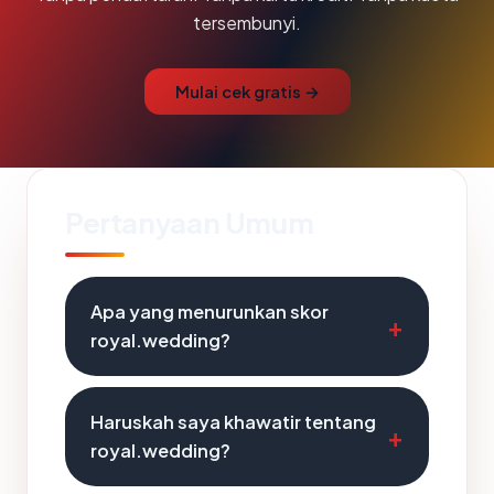
tersembunyi.
Mulai cek gratis →
Pertanyaan Umum
Apa yang menurunkan skor
royal.wedding?
Haruskah saya khawatir tentang
royal.wedding?