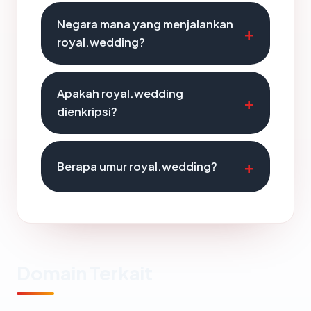
Negara mana yang menjalankan
royal.wedding?
Apakah royal.wedding
dienkripsi?
Berapa umur royal.wedding?
Domain Terkait