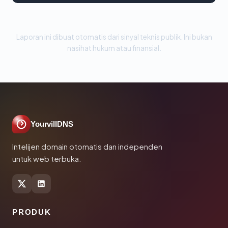
Laporan ini dibuat otomatis dari sinyal teknis publik. Ini bukan
nasihat hukum atau finansial.
YourvillDNS
Intelijen domain otomatis dan independen
untuk web terbuka.
PRODUK