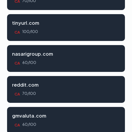
70/100
CA
tinyurl.com
100/100
CA
nasarigroup.com
60/100
CA
reddit.com
70/100
CA
gmvaluta.com
60/100
CA