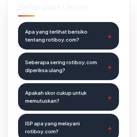
Pertanyaan Umum
Apa yang terlihat berisiko
tentang rotiboy.com?
Seberapa sering rotiboy.com
diperiksa ulang?
Apakah skor cukup untuk
memutuskan?
ISP apa yang melayani
rotiboy.com?