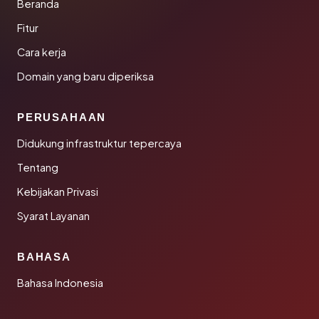
Beranda
Fitur
Cara kerja
Domain yang baru diperiksa
PERUSAHAAN
Didukung infrastruktur tepercaya
Tentang
Kebijakan Privasi
Syarat Layanan
BAHASA
Bahasa Indonesia