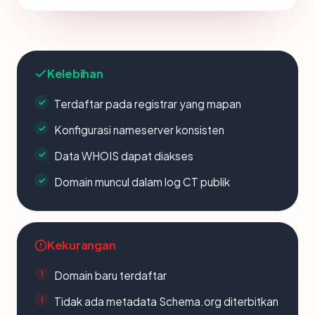
Kelebihan
Terdaftar pada registrar yang mapan
Konfigurasi nameserver konsisten
Data WHOIS dapat diakses
Domain muncul dalam log CT publik
Kekurangan
Domain baru terdaftar
Tidak ada metadata Schema.org diterbitkan