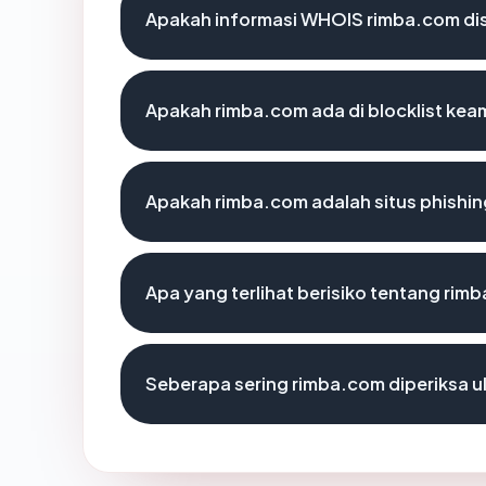
Apakah informasi WHOIS rimba.com d
Apakah rimba.com ada di blocklist ke
Apakah rimba.com adalah situs phishi
Apa yang terlihat berisiko tentang rim
Seberapa sering rimba.com diperiksa u