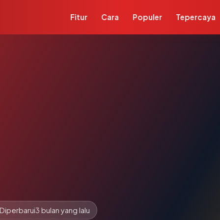
Fitur
Cara
Populer
Tepercaya
Diperbarui
3 bulan yang lalu