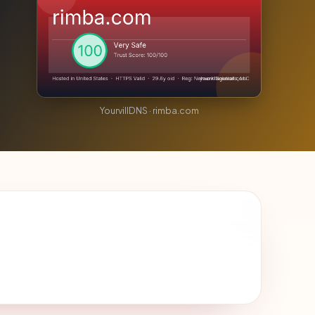
YourvillDNS · rimba.com