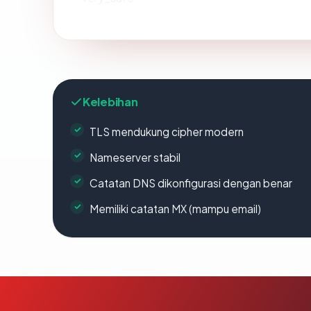
Kelebihan
TLS mendukung cipher modern
Nameserver stabil
Catatan DNS dikonfigurasi dengan benar
Memiliki catatan MX (mampu email)