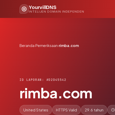
YourvillDNS
INTELIJEN DOMAIN INDEPENDEN
Beranda
›
Pemeriksaan
›
rimba.com
ID LAPORAN: #D2D45542
rimba.com
United States
HTTPS Valid
29.6 tahun