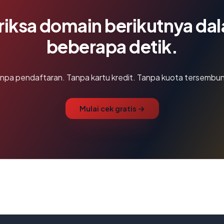
riksa domain berikutnya da
beberapa detik.
npa pendaftaran. Tanpa kartu kredit. Tanpa kuota tersembun
Mulai cek gratis →