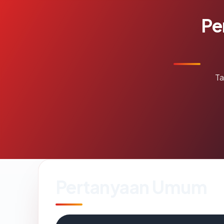
Pe
Ta
Pertanyaan Umum