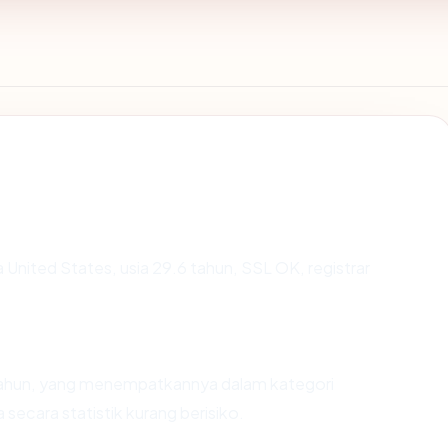
a United States, usia 29.6 tahun, SSL OK, registrar
 tahun, yang menempatkannya dalam kategori
ecara statistik kurang berisiko.