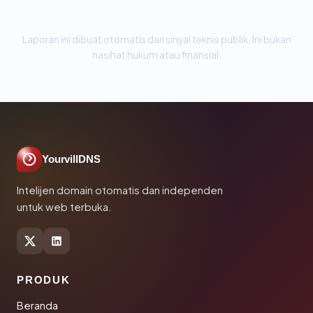
Laporan ini dibuat otomatis dari sinyal teknis publik. Ini bukan
nasihat hukum atau finansial.
YourvillDNS
Intelijen domain otomatis dan independen
untuk web terbuka.
PRODUK
Beranda