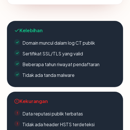
Kelebihan
Domain muncul dalam log CT publik
Sertifikat SSL/TLS yang valid
Beberapa tahun riwayat pendaftaran
Tidak ada tanda malware
Kekurangan
Data reputasi publik terbatas
Tidak ada header HSTS terdeteksi