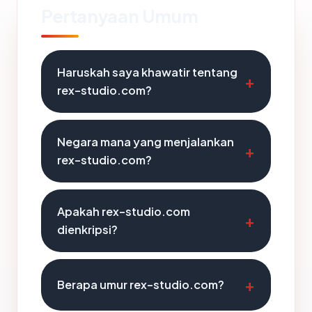
Pertanyaan Umum
Haruskah saya khawatir tentang
rex-studio.com?
Negara mana yang menjalankan
rex-studio.com?
Apakah rex-studio.com
dienkripsi?
Berapa umur rex-studio.com?