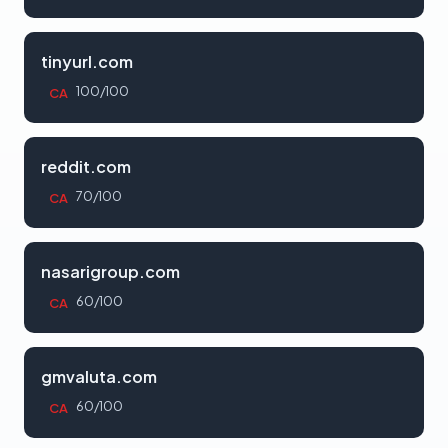
tinyurl.com
100/100
CA
reddit.com
70/100
CA
nasarigroup.com
60/100
CA
gmvaluta.com
60/100
CA