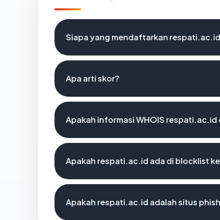
Siapa yang mendaftarkan respati.ac.i
Apa arti skor?
Apakah informasi WHOIS respati.ac.id
Apakah respati.ac.id ada di blocklist 
Apakah respati.ac.id adalah situs phis