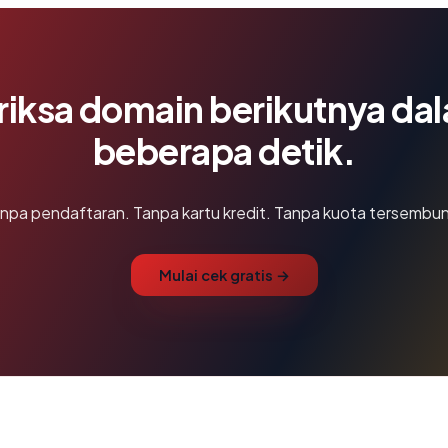
riksa domain berikutnya da
beberapa detik.
npa pendaftaran. Tanpa kartu kredit. Tanpa kuota tersembun
Mulai cek gratis →