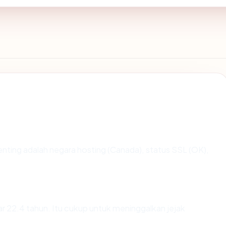
erpenting adalah negara hosting (Canada), status SSL (OK),
itar 22.4 tahun. Itu cukup untuk meninggalkan jejak