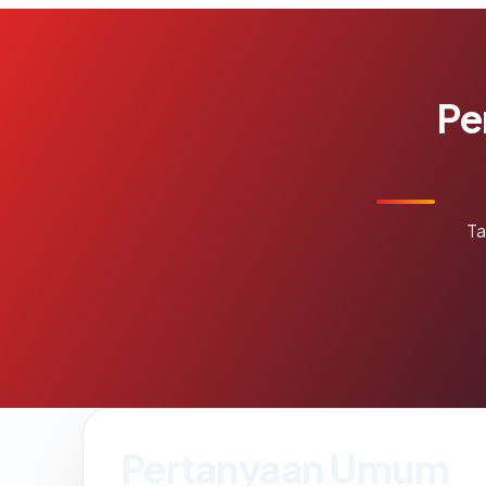
Pe
Ta
Pertanyaan Umum