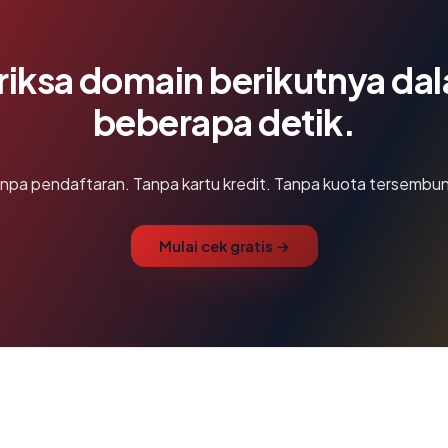
riksa domain berikutnya da
beberapa detik.
npa pendaftaran. Tanpa kartu kredit. Tanpa kuota tersembun
Mulai cek gratis →