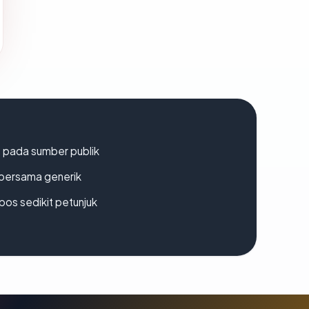
s pada sumber publik
bersama generik
os sedikit petunjuk