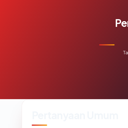
Pe
Ta
Pertanyaan Umum