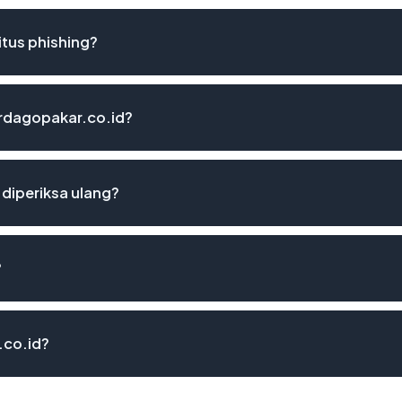
tus phishing?
ordagopakar.co.id?
diperiksa ulang?
?
.co.id?