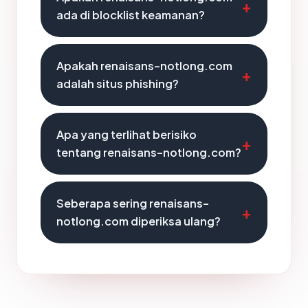
ada di blocklist keamanan?
Apakah renaisans-notlong.com
adalah situs phishing?
Apa yang terlihat berisiko
tentang renaisans-notlong.com?
Seberapa sering renaisans-
notlong.com diperiksa ulang?