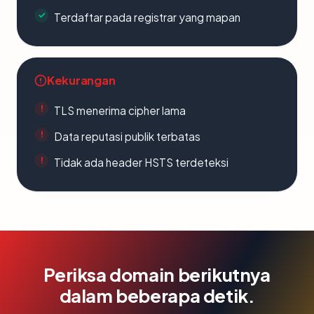
Terdaftar pada registrar yang mapan
Kekurangan
TLS menerima cipher lama
Data reputasi publik terbatas
Tidak ada header HSTS terdeteksi
Periksa domain berikutnya
dalam beberapa detik.