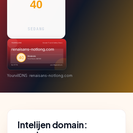
40
SEDANG
YourvillDNS · renaisans-notlong.com
Intelijen domain: