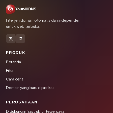
YourvillDNS
Intelijen domain otomatis dan independen
untuk web terbuka.
PRODUK
Beranda
Fitur
Cara kerja
Domain yang baru diperiksa
PERUSAHAAN
Didukung infrastruktur tepercaya