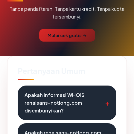
Tanpa pendaftaran. Tanpa kartu kredit. Tanpa kuota
tersembunyi.
Mulai cek gratis →
Pertanyaan Umum
Apakah informasi WHOIS
renaisans-notlong.com
disembunyikan?
Apakah renaisans-notlong.com