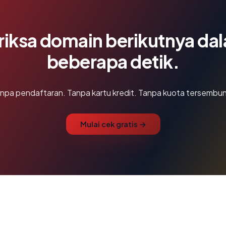
riksa domain berikutnya da
beberapa detik.
npa pendaftaran. Tanpa kartu kredit. Tanpa kuota tersembun
Mulai cek gratis →