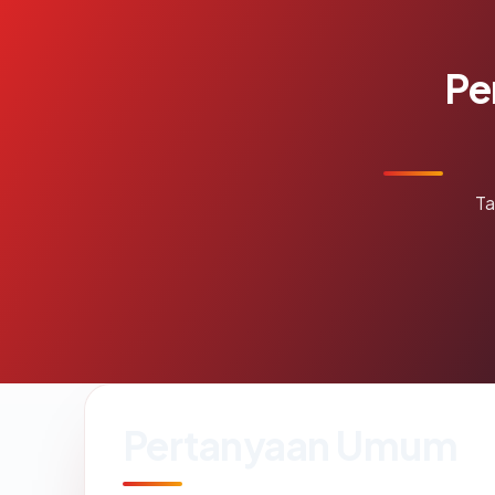
Pe
Ta
Pertanyaan Umum