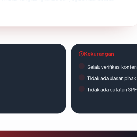
Kekurangan
Selalu verifikasi kont
Tidak ada ulasan piha
Tidak ada catatan SP