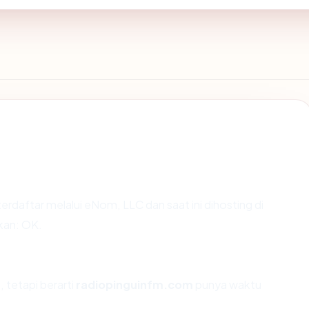
erdaftar melalui eNom, LLC dan saat ini dihosting di
kan: OK.
, tetapi berarti
radiopinguinfm.com
punya waktu