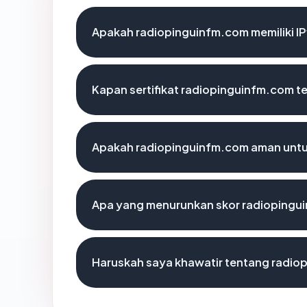
Apakah radiopinguinfm.com memiliki I
Kapan sertifikat radiopinguinfm.com te
Apakah radiopinguinfm.com aman untu
Apa yang menurunkan skor radiopingu
Haruskah saya khawatir tentang radio