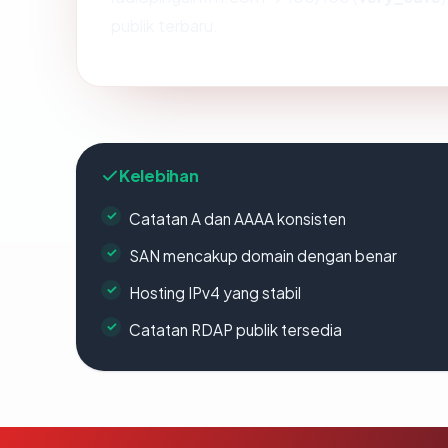
publik terbaru.
Kelebihan
Catatan A dan AAAA konsisten
SAN mencakup domain dengan benar
Hosting IPv4 yang stabil
Catatan RDAP publik tersedia