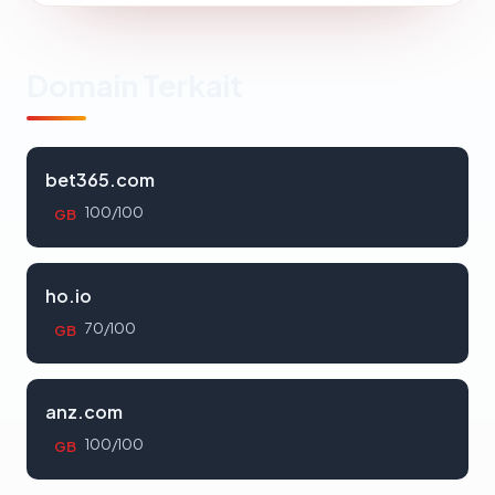
Domain Terkait
bet365.com
100/100
GB
ho.io
70/100
GB
anz.com
100/100
GB