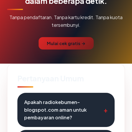
dalam beberapa detik.
Tanpa pendaftaran. Tanpa kartu kredit. Tanpa kuota
tersembunyi.
Mulai cek gratis →
Pertanyaan Umum
Apakah radiokebumen-
blogspot.com aman untuk
pembayaran online?