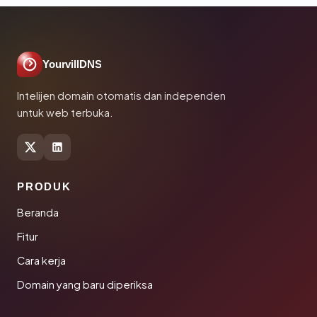
YourvillDNS
Intelijen domain otomatis dan independen
untuk web terbuka.
PRODUK
Beranda
Fitur
Cara kerja
Domain yang baru diperiksa