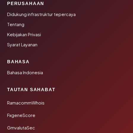
PERUSAHAAN
Didukung infrastruktur tepercaya
Tentang
Kebijakan Privasi
Syarat Layanan
BAHASA
Bahasa Indonesia
TAUTAN SAHABAT
RamacommWhois
FxgeneScore
GmvalutaSec