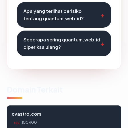
Apa yang terlihat berisiko
tentang quantum.web.id?
Seberapa sering quantum.web.id
diperiksa ulang?
Domain Terkait
cvastro.com
100/100
SG