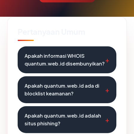
Pertanyaan Umum
Apakah informasi WHOIS
quantum.web.id disembunyikan?
Apakah quantum.web.id ada di
blocklist keamanan?
Apakah quantum.web.id adalah
situs phishing?