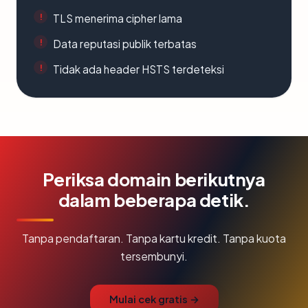
TLS menerima cipher lama
Data reputasi publik terbatas
Tidak ada header HSTS terdeteksi
Periksa domain berikutnya
dalam beberapa detik.
Tanpa pendaftaran. Tanpa kartu kredit. Tanpa kuota
tersembunyi.
Mulai cek gratis →