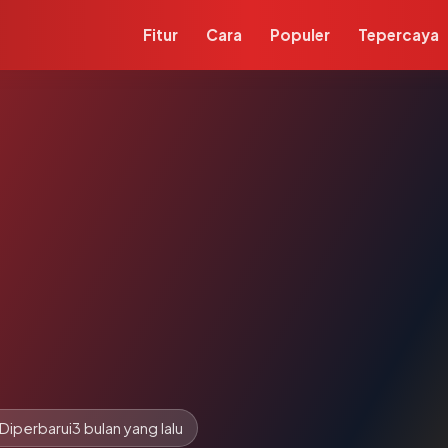
Fitur
Cara
Populer
Tepercaya
Diperbarui
3 bulan yang lalu