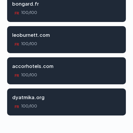
bongard.fr
100/100
FR
leoburnett.com
100/100
FR
accorhotels.com
100/100
FR
dyatmika.org
100/100
FR