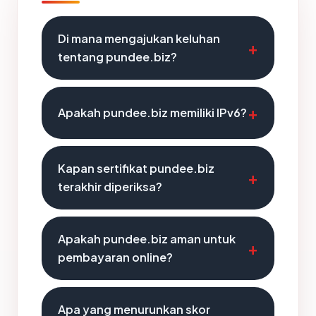
Di mana mengajukan keluhan
tentang pundee.biz?
Apakah pundee.biz memiliki IPv6?
Kapan sertifikat pundee.biz
terakhir diperiksa?
Apakah pundee.biz aman untuk
pembayaran online?
Apa yang menurunkan skor