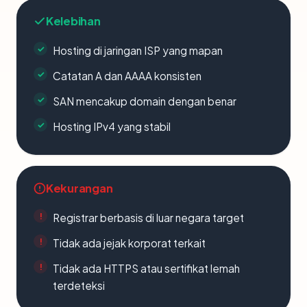
Kelebihan
Hosting di jaringan ISP yang mapan
Catatan A dan AAAA konsisten
SAN mencakup domain dengan benar
Hosting IPv4 yang stabil
Kekurangan
Registrar berbasis di luar negara target
Tidak ada jejak korporat terkait
Tidak ada HTTPS atau sertifikat lemah
terdeteksi