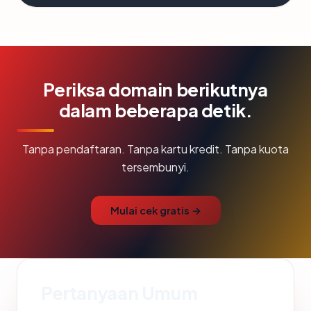
Periksa domain berikutnya
dalam beberapa detik.
Tanpa pendaftaran. Tanpa kartu kredit. Tanpa kuota
tersembunyi.
Mulai cek gratis →
Pertanyaan Umum