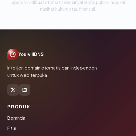
Laporan ini dibuat otomatis dari sinyal teknis publik. Ini bukan
nasihat hukum atau finansial.
YourvillDNS
Intelijen domain otomatis dan independen
untuk web terbuka.
PRODUK
Beranda
Fitur