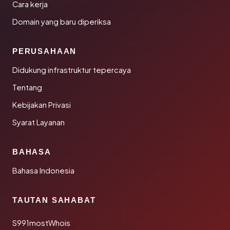
Cara kerja
Domain yang baru diperiksa
PERUSAHAAN
Didukung infrastruktur tepercaya
Tentang
Kebijakan Privasi
Syarat Layanan
BAHASA
Bahasa Indonesia
TAUTAN SAHABAT
S991mostWhois