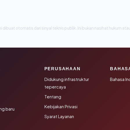
i dibuat otomatis dari sinyal teknis publik. Ini bukan nasihat hukum atau
K
PERUSAHAAN
BAHAS
Didukung infrastruktur
Bahasa In
tepercaya
Tentang
Kebijakan Privasi
ng baru
Syarat Layanan