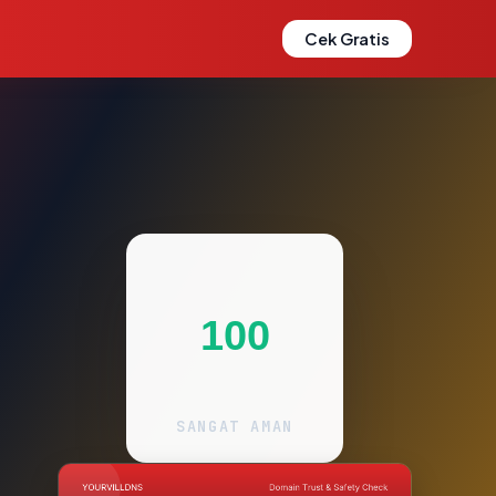
Cek Gratis
100
SANGAT AMAN