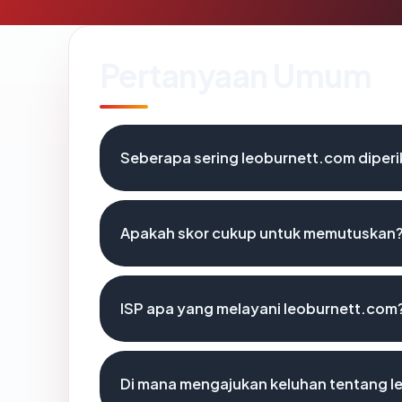
Pertanyaan Umum
Seberapa sering leoburnett.com diperi
Apakah skor cukup untuk memutuskan
ISP apa yang melayani leoburnett.com
Di mana mengajukan keluhan tentang 