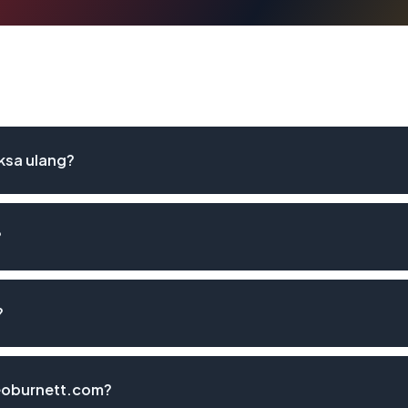
ksa ulang?
?
?
leoburnett.com?