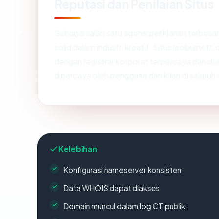
Reputasi dan Penilaian Situs
Sebagai salah satu agensi periklanan terbesar
solid dalam industri kreatif. Situs leoburnet
dengan registrar korporat terpercaya dan do
dipercaya oleh pengguna dan klien di seluruh 
Kelebihan
Konfigurasi nameserver konsisten
Data WHOIS dapat diakses
Domain muncul dalam log CT publik