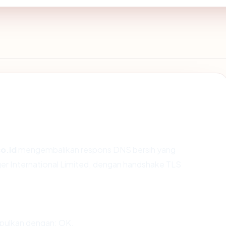
co.id
mengembalikan respons DNS bersih yang
ger International Limited, dengan handshake TLS
mpulkan dengan: OK.