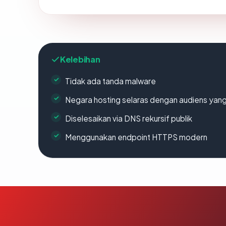
Kelebihan
Tidak ada tanda malware
Negara hosting selaras dengan audiens yan
Diselesaikan via DNS rekursif publik
Menggunakan endpoint HTTPS modern