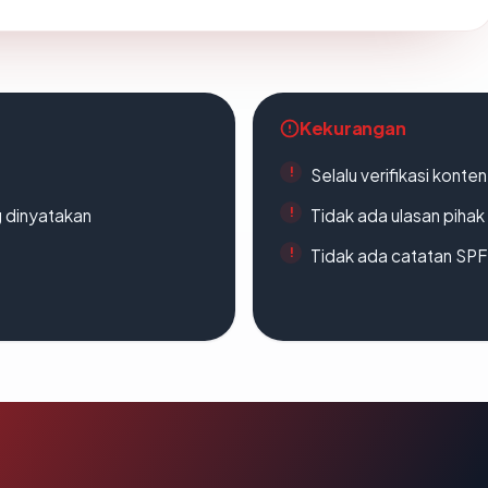
Kekurangan
Selalu verifikasi kont
g dinyatakan
Tidak ada ulasan piha
Tidak ada catatan SP