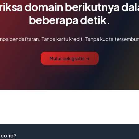
riksa domain berikutnya da
beberapa detik.
npa pendaftaran. Tanpa kartu kredit. Tanpa kuota tersembun
Mulai cek gratis →
.co.id?