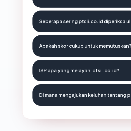
Seberapa sering ptsii.co.id diperiksa u
Apakah skor cukup untuk memutuskan
ISP apa yang melayani ptsii.co.id?
Di mana mengajukan keluhan tentang pt