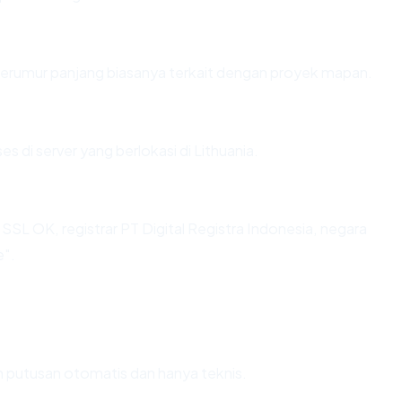
n berumur panjang biasanya terkait dengan proyek mapan.
es di server yang berlokasi di Lithuania.
, SSL OK, registrar PT Digital Registra Indonesia, negara
e".
lah putusan otomatis dan hanya teknis.