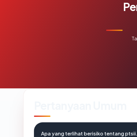
Pe
Ta
Pertanyaan Umum
Apa yang terlihat berisiko tentang ptsii