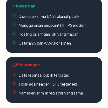
Kelebihan
Diselesaikan via DNS rekursif publik
Menggunakan endpoint HTTPS modern
Hosting di jaringan ISP yang mapan
Catatan A dan AAAA konsisten
Kekurangan
Data reputasi publik terbatas
Tidak ada header HSTS terdeteksi
Nameserver milik registrar yang sama