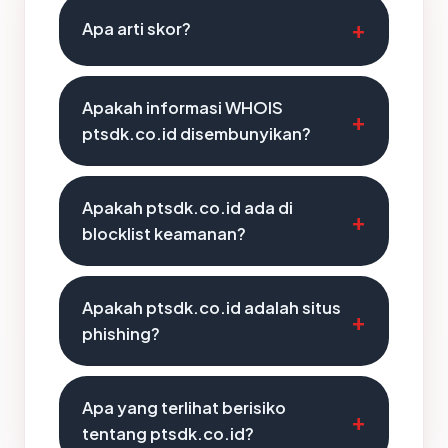
Apa arti skor?
Apakah informasi WHOIS
ptsdk.co.id disembunyikan?
Apakah ptsdk.co.id ada di
blocklist keamanan?
Apakah ptsdk.co.id adalah situs
phishing?
Apa yang terlihat berisiko
tentang ptsdk.co.id?