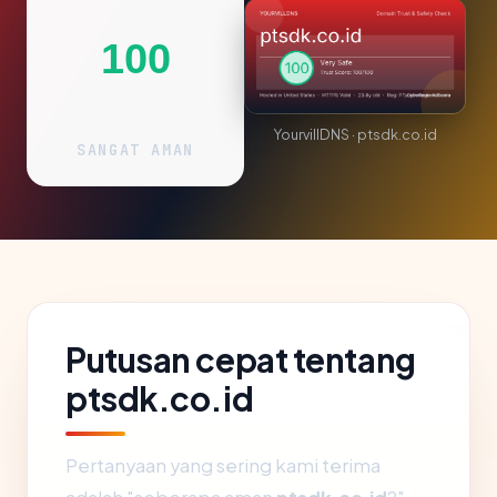
100
YourvillDNS · ptsdk.co.id
SANGAT AMAN
Putusan cepat tentang
ptsdk.co.id
Pertanyaan yang sering kami terima