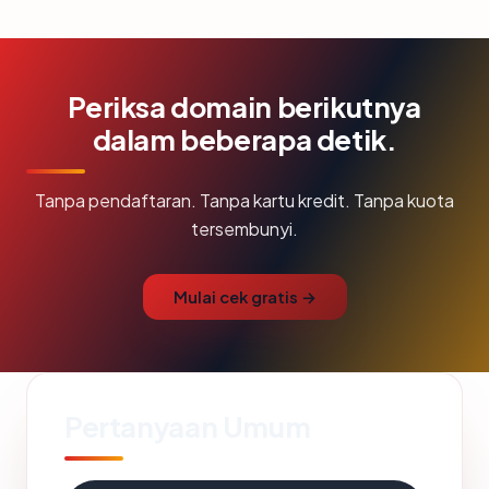
Periksa domain berikutnya
dalam beberapa detik.
Tanpa pendaftaran. Tanpa kartu kredit. Tanpa kuota
tersembunyi.
Mulai cek gratis →
Pertanyaan Umum