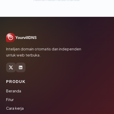
YourvillDNS
Intelijen domain otomatis dan independen
untuk web terbuka.
PRODUK
Beranda
Fitur
Cara kerja