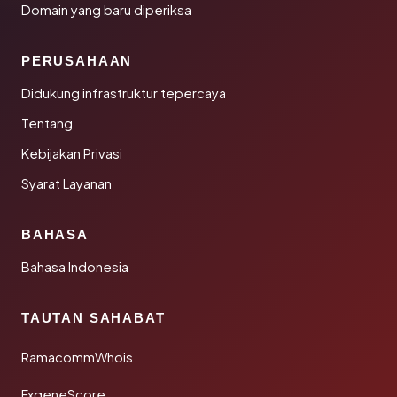
Domain yang baru diperiksa
PERUSAHAAN
Didukung infrastruktur tepercaya
Tentang
Kebijakan Privasi
Syarat Layanan
BAHASA
Bahasa Indonesia
TAUTAN SAHABAT
RamacommWhois
FxgeneScore