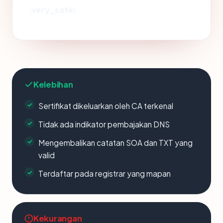
(
very_safe
).
Kelebihan
Sertifikat dikeluarkan oleh CA terkenal
Tidak ada indikator pembajakan DNS
Mengembalikan catatan SOA dan TXT yang
valid
Terdaftar pada registrar yang mapan
Kekurangan