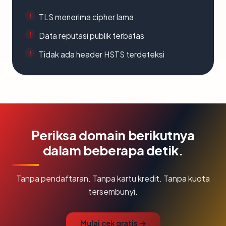
TLS menerima cipher lama
Data reputasi publik terbatas
Tidak ada header HSTS terdeteksi
Periksa domain berikutnya
dalam beberapa detik.
Tanpa pendaftaran. Tanpa kartu kredit. Tanpa kuota
tersembunyi.
Mulai cek gratis →