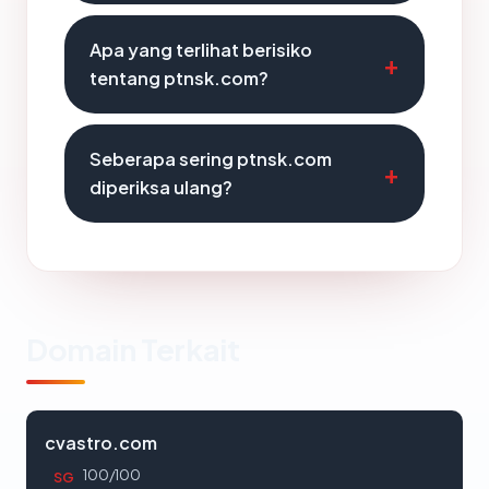
Apa yang terlihat berisiko
tentang ptnsk.com?
Seberapa sering ptnsk.com
diperiksa ulang?
Domain Terkait
cvastro.com
100/100
SG