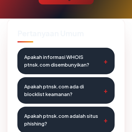
Pertanyaan Umum
Apakah informasi WHOIS
ptnsk.com disembunyikan?
Apakah ptnsk.com ada di
blocklist keamanan?
Apakah ptnsk.com adalah situs
phishing?