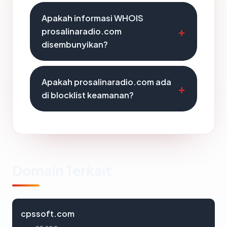
Apakah informasi WHOIS
prosalinaradio.com
disembunyikan?
Apakah prosalinaradio.com ada
di blocklist keamanan?
Domain Terkait
cpssoft.com