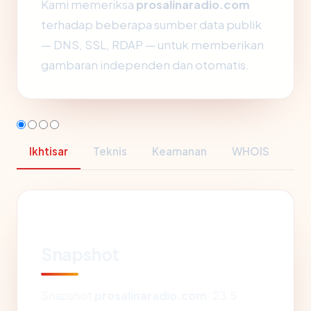
Kami memeriksa
prosalinaradio.com
terhadap beberapa sumber data publik
— DNS, SSL, RDAP — untuk memberikan
gambaran independen dan otomatis.
Ikhtisar
Teknis
Keamanan
WHOIS
Snapshot
Snapshot
prosalinaradio.com
: 23.5