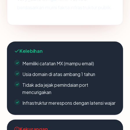
berdasarkan murni fakta infrastruktur publik.
Kelebihan
Memiliki catatan MX (mampu email)
Usia domain di atas ambang 1 tahun
Tidak ada jejak pemindaian port
mencurigakan
Infrastruktur merespons dengan latensi wajar
Kekurangan