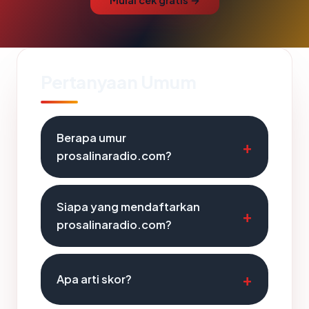
Mulai cek gratis →
Pertanyaan Umum
Berapa umur
prosalinaradio.com?
Siapa yang mendaftarkan
prosalinaradio.com?
Apa arti skor?