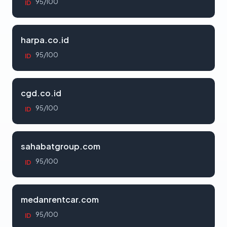
95/100
ID
harpa.co.id
95/100
ID
cgd.co.id
95/100
ID
sahabatgroup.com
95/100
ID
medanrentcar.com
95/100
ID