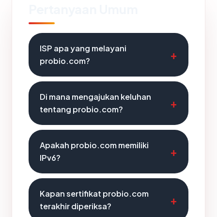
Pertanyaan Umum
ISP apa yang melayani
probio.com?
Di mana mengajukan keluhan
tentang probio.com?
Apakah probio.com memiliki
IPv6?
Kapan sertifikat probio.com
terakhir diperiksa?