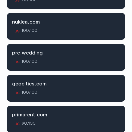
US
nuklea.com
100/100
US
pre.wedding
100/100
US
geocities.com
100/100
US
primarent.com
90/100
US