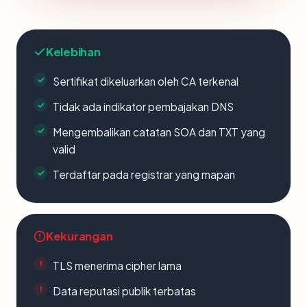
Kelebihan
Sertifikat dikeluarkan oleh CA terkenal
Tidak ada indikator pembajakan DNS
Mengembalikan catatan SOA dan TXT yang
valid
Terdaftar pada registrar yang mapan
Kekurangan
TLS menerima cipher lama
Data reputasi publik terbatas