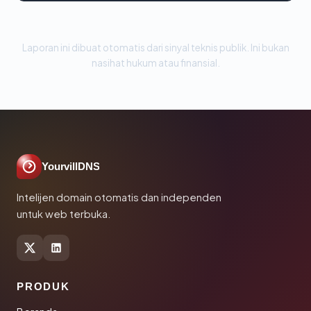
Laporan ini dibuat otomatis dari sinyal teknis publik. Ini bukan
nasihat hukum atau finansial.
YourvillDNS
Intelijen domain otomatis dan independen
untuk web terbuka.
PRODUK