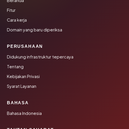
Beranda
Fitur
Cara kerja
Domain yang baru diperiksa
PERUSAHAAN
Didukung infrastruktur tepercaya
Tentang
Kebijakan Privasi
Syarat Layanan
BAHASA
Bahasa Indonesia