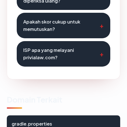
diperiksa ulang?
Apakah skor cukup untuk
memutuskan?
ISP apa yang melayani
privialaw.com?
Domain Terkait
gradle.properties