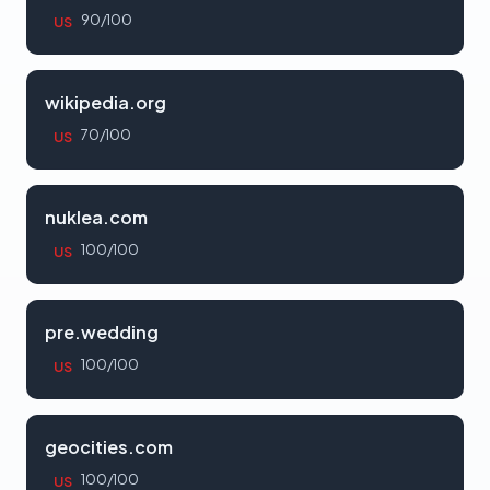
90/100
US
wikipedia.org
70/100
US
nuklea.com
100/100
US
pre.wedding
100/100
US
geocities.com
100/100
US