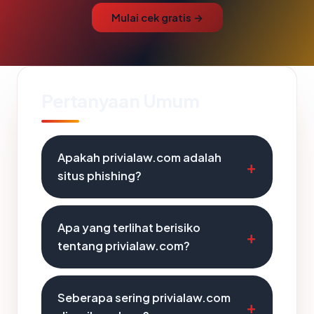
Mulai cek gratis →
Pertanyaan Umum
Apakah privialaw.com adalah
situs phishing?
Apa yang terlihat berisiko
tentang privialaw.com?
Seberapa sering privialaw.com