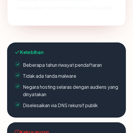
berdasarkan murni fakta infrastruktur publik.
Kelebihan
Beberapa tahun riwayat pendaftaran
Tidak ada tanda malware
Negara hosting selaras dengan audiens yang
dinyatakan
Diselesaikan via DNS rekursif publik
Kekurangan