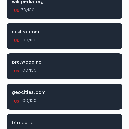
wikipedia.org
70/100
US
nuklea.com
100/100
US
pre.wedding
100/100
US
geocities.com
100/100
US
btn.co.id