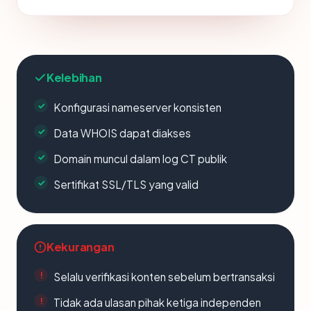
Kelebihan
Konfigurasi nameserver konsisten
Data WHOIS dapat diakses
Domain muncul dalam log CT publik
Sertifikat SSL/TLS yang valid
Kekurangan
Selalu verifikasi konten sebelum bertransaksi
Tidak ada ulasan pihak ketiga independen