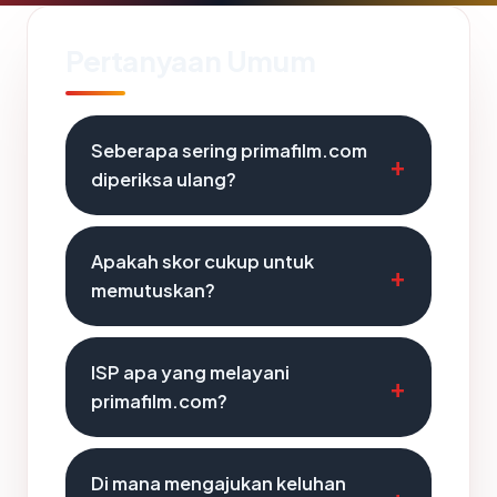
Pertanyaan Umum
Seberapa sering primafilm.com
diperiksa ulang?
Apakah skor cukup untuk
memutuskan?
ISP apa yang melayani
primafilm.com?
Di mana mengajukan keluhan