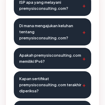
ISP apa yang melayani
premysisconsulting.com?
Di mana mengajukan keluhan
tentang
premysisconsulting.com?
Apakah premysisconsulting.com
memiliki IPv6?
Kapan sertifikat
premysisconsulting.com terakhir
diperiksa?