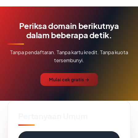
Periksa domain berikutnya
dalam beberapa detik.
Tanpa pendaftaran. Tanpa kartu kredit. Tanpa kuota
tersembunyi.
Mulai cek gratis →
Pertanyaan Umum