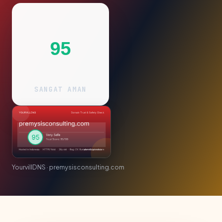
95
SANGAT AMAN
YourvillDNS · premysisconsulting.com