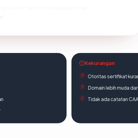
dan GeoIP, skor otomatis kami untuk
e
).
Kekurangan
Otoritas sertifikat ku
Domain lebih muda dari
an
Tidak ada catatan CA
r