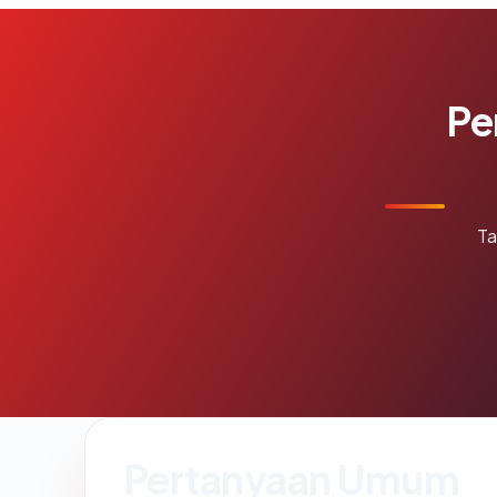
Pe
Ta
Pertanyaan Umum