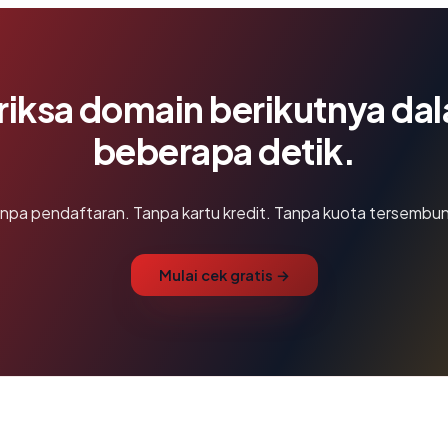
riksa domain berikutnya da
beberapa detik.
npa pendaftaran. Tanpa kartu kredit. Tanpa kuota tersembun
Mulai cek gratis →