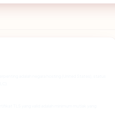
a terpenting adalah negara hosting (United States), status
LLC).
fikat TLS yang valid adalah minimum mutlak yang