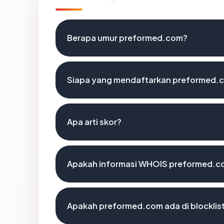
Berapa umur preformed.com?
Siapa yang mendaftarkan preformed.
Apa arti skor?
Apakah informasi WHOIS preformed.c
Apakah preformed.com ada di blockli