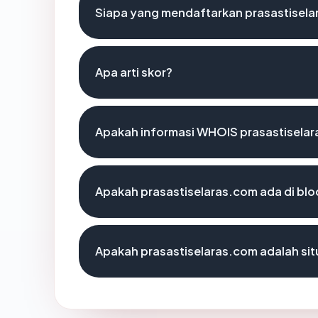
Siapa yang mendaftarkan prasastisel
Apa arti skor?
Apakah informasi WHOIS prasastisela
Apakah prasastiselaras.com ada di blo
Apakah prasastiselaras.com adalah sit