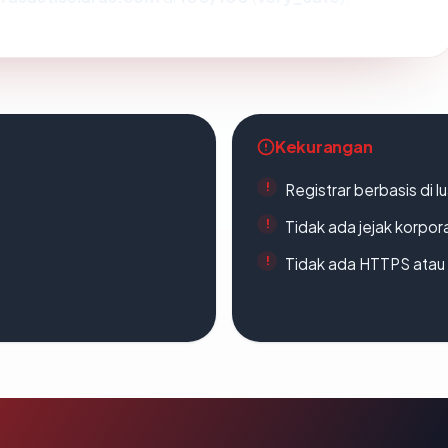
Kekurangan
Registrar berbasis di l
Tidak ada jejak korpora
Tidak ada HTTPS atau s