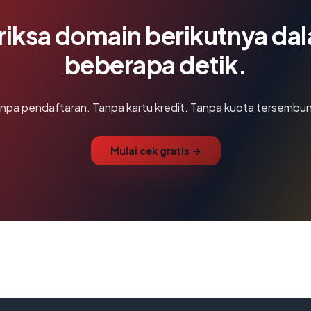
riksa domain berikutnya da
beberapa detik.
npa pendaftaran. Tanpa kartu kredit. Tanpa kuota tersembun
Mulai cek gratis →