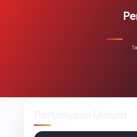
Pe
Ta
Pertanyaan Umum