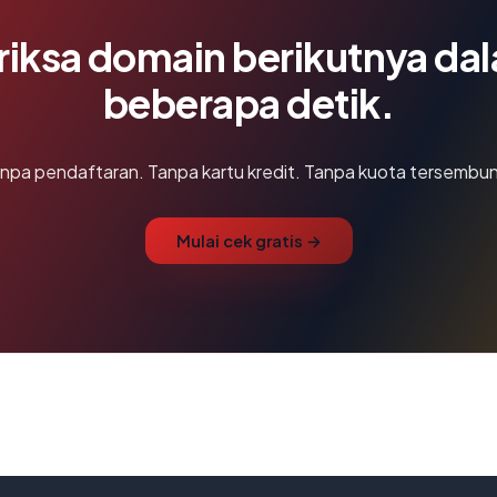
riksa domain berikutnya da
beberapa detik.
npa pendaftaran. Tanpa kartu kredit. Tanpa kuota tersembun
Mulai cek gratis →