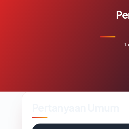
Pe
Ta
Pertanyaan Umum