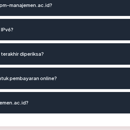
 ppm-manajemen.ac.id?
 IPv6?
terakhir diperiksa?
tuk pembayaran online?
emen.ac.id?