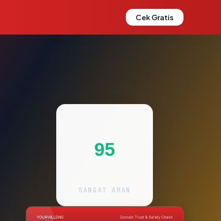
Cek Gratis
95
SANGAT AMAN