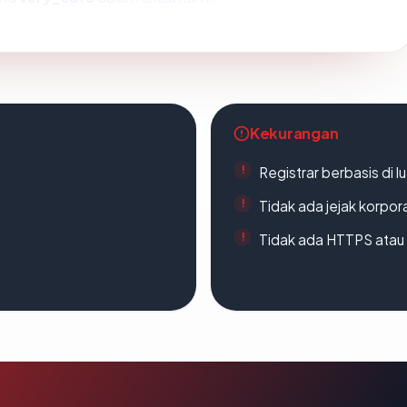
Kekurangan
Registrar berbasis di l
Tidak ada jejak korpora
Tidak ada HTTPS atau s