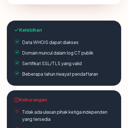
Kelebihan
Data WHOIS dapat diakses
Domain muncul dalam log CT publik
Sertifikat SSL/TLS yang valid
Beberapa tahun riwayat pendaftaran
Kekurangan
Tidak ada ulasan pihak ketiga independen
yang tersedia