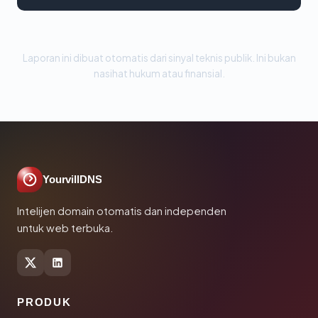
Laporan ini dibuat otomatis dari sinyal teknis publik. Ini bukan
nasihat hukum atau finansial.
YourvillDNS
Intelijen domain otomatis dan independen
untuk web terbuka.
PRODUK