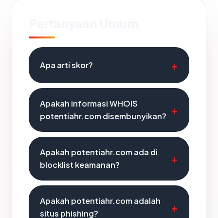
Pertanyaan Umum
Apa arti skor?
Apakah informasi WHOIS
potentiahr.com disembunyikan?
Apakah potentiahr.com ada di
blocklist keamanan?
Apakah potentiahr.com adalah
situs phishing?