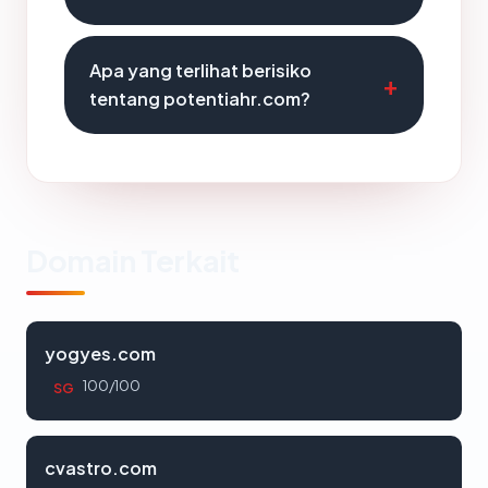
Apa yang terlihat berisiko
tentang potentiahr.com?
Domain Terkait
yogyes.com
100/100
SG
cvastro.com