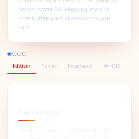
kembali sekitar 25.9 tahun. Digabungkan
dengan status SSL langsung, mereka
membentuk dasar skor kepercayaan
kami.
Ikhtisar
Teknis
Keamanan
WHOIS
Fakta cepat
Sebelum mendalam:
poppiesbali.com