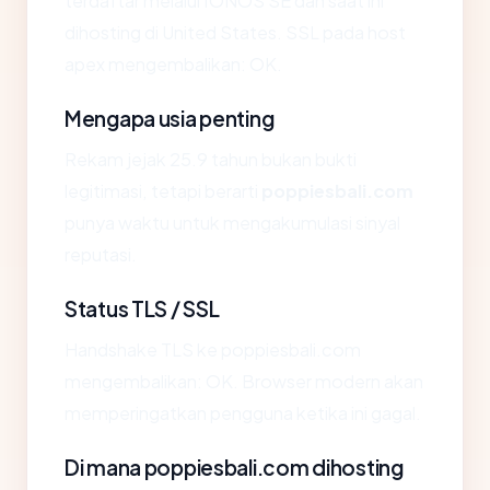
terdaftar melalui IONOS SE dan saat ini
dihosting di United States. SSL pada host
apex mengembalikan: OK.
Mengapa usia penting
Rekam jejak 25.9 tahun bukan bukti
legitimasi, tetapi berarti
poppiesbali.com
punya waktu untuk mengakumulasi sinyal
reputasi.
Status TLS / SSL
Handshake TLS ke poppiesbali.com
mengembalikan: OK. Browser modern akan
memperingatkan pengguna ketika ini gagal.
Di mana poppiesbali.com dihosting