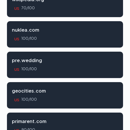
70/100
US
nuklea.com
100/100
US
pre.wedding
100/100
US
geocities.com
100/100
US
primarent.com
90/100