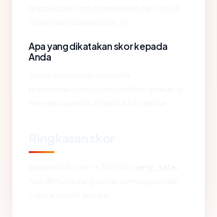
poppiesbali.com dioperasikan dari United
States via Squarespace, Inc..
Apa yang dikatakan skor kepada
Anda
Skor kepercayaan otomatis
poppiesbali.com mencerminkan apakah ia
mengikuti praktik infrastruktur standar.
Ringkasan skor
poppiesbali.com → 100/100 (
very_safe
).
Nilai dihitung ulang setiap penyegaran dari
catatan publik terbaru.